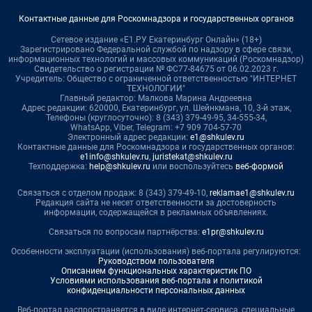
Контактные данные для Роскомнадзора и государственных органов
Сетевое издание «Е1.РУ Екатеринбург Онлайн» (18+)
Зарегистрировано Федеральной службой по надзору в сфере связи,
информационных технологий и массовых коммуникаций (Роскомнадзор)
Свидетельство о регистрации № ФС77-84675 от 06.02.2023 г.
Учредитель: Общество с ограниченной ответственностью "ИНТЕРНЕТ
ТЕХНОЛОГИИ"
Главный редактор: Малкова Марина Андреевна
Адрес редакции: 620000, Екатеринбург, ул. Шейнкмана, 10, 3-й этаж,
Телефоны (круглосуточно): 8 (343) 379-49-95, 34-555-34,
WhatsApp, Viber, Telegram: +7 909 704-57-70
Электронный адрес редакции:
e1@shkulev.ru
Контактные данные для Роскомнадзора и государственных органов:
e1info@shkulev.ru
,
juristekat@shkulev.ru
Техподдержка:
help@shkulev.ru
или воспользуйтесь
веб-формой
Связаться с отделом продаж: 8 (343) 379-49-10,
reklamae1@shkulev.ru
Редакция сайта не несет ответственности за достоверность
информации, содержащейся в рекламных объявлениях.
Связаться по вопросам партнёрства:
e1pr@shkulev.ru
Особенности эксплуатации (использования) веб-портала регулируются:
Руководством пользователя
Описанием функциональных характеристик ПО
Условиями использования веб-портала и политикой
конфиденциальности персональных данных
Веб-портал распространяется в виде интернет-сервиса, специальные