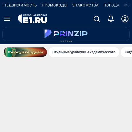
НЕДВИЖИМОСТЬ
ПРОМОКОДЫ
ЗНАКОМСТВА
ПОГОДА
ФО
Стильные уралочки Академического
Ког