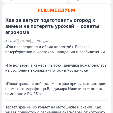
РЕКОМЕНДУЕМ
Как за август подготовить огород к
зиме и не потерять урожай — советы
агронома
4 часа
3 039
Обсудить
«Год преследовал и облил кислотой». Рассказ
петербурженки о жестоком нападении и реабилитации
«Не вольеры, а камеры пыток»: девушка пожаловалась
на состояние экопарка «Лотос» в Уссурийске
«Позавтракал и побежал — это уже привычка»: история
пермского марафонца Владимира Никитина — он стал
чемпионом РФ 35 раз
Теряет зрение, но гоняет на мотоцикле и скейте. Как
живет подросток с редчайшим диагнозом, от которого