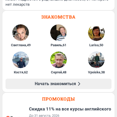
нет лекарств
ЗНАКОМСТВА
Светлана
,
49
Равиль
,
61
Larisa
,
50
Костя
,
62
Сергей
,
48
Vpoiske
,
38
Начать знакомиться
ПРОМОКОДЫ
Скидка 11% на все курсы английского
До 31 августа, 2026