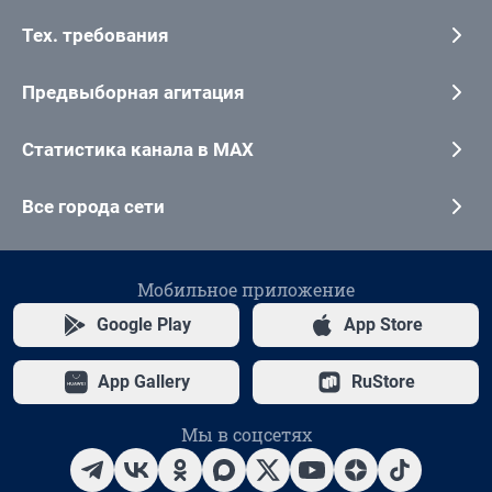
Тех. требования
Предвыборная агитация
Статистика канала в MAX
Все города сети
Мобильное приложение
Google Play
App Store
App Gallery
RuStore
Мы в соцсетях