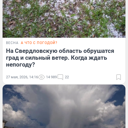
ВЕСНА
А ЧТО С ПОГОДОЙ?
На Свердловскую область обрушатся
град и сильный ветер. Когда ждать
непогоду?
27 мая, 2026, 14:16
14 989
22