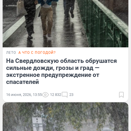
ЛЕТО
А ЧТО С ПОГОДОЙ?
На Свердловскую область обрушатся
сильные дожди, грозы и град —
экстренное предупреждение от
спасателей
16 июня, 2026, 13:55
12 832
23