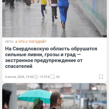
ЛЕТО
А ЧТО С ПОГОДОЙ?
На Свердловскую область обрушатся
сильные ливни, грозы и град —
экстренное предупреждение от
спасателей
6 июля, 2026, 13:53
12 914
24