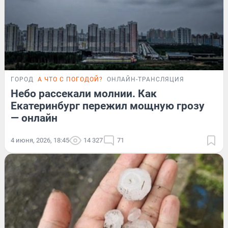
ГОРОД
А ЧТО С ПОГОДОЙ?
ОНЛАЙН-ТРАНСЛЯЦИЯ
Небо рассекали молнии. Как
Екатеринбург пережил мощную грозу
— онлайн
4 июня, 2026, 18:45
14 327
71