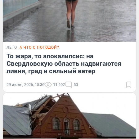
ЛЕТО
А ЧТО С ПОГОДОЙ?
То жара, то апокалипсис: на
Свердловскую область надвигаются
ливни, град и сильный ветер
29 июля, 2026, 15:36
11 402
50