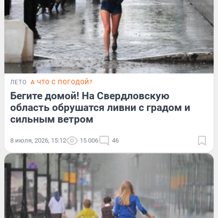
ЛЕТО
А ЧТО С ПОГОДОЙ?
Бегите домой! На Свердловскую
область обрушатся ливни с градом и
сильным ветром
8 июля, 2026, 15:12
15 006
46