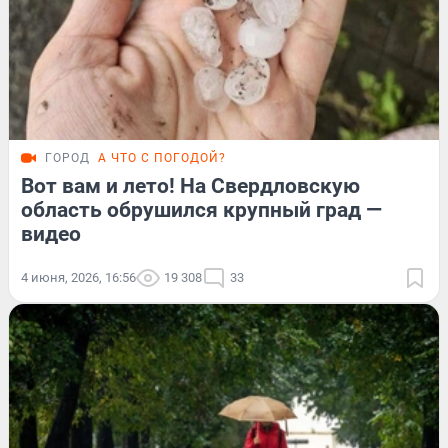
ГОРОД
А ЧТО С ПОГОДОЙ?
Вот вам и лето! На Свердловскую
область обрушился крупный град —
видео
4 июня, 2026, 16:56
19 308
33