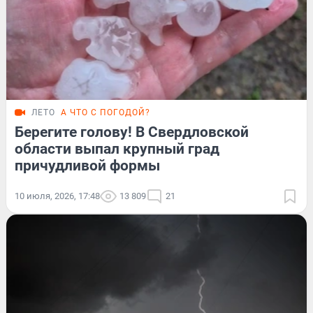
ЛЕТО
А ЧТО С ПОГОДОЙ?
Берегите голову! В Свердловской
области выпал крупный град
причудливой формы
10 июля, 2026, 17:48
13 809
21