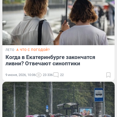
ЛЕТО
А ЧТО С ПОГОДОЙ?
Когда в Екатеринбурге закончатся
ливни? Отвечают синоптики
9 июня, 2026, 10:06
23 336
22