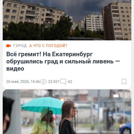
ГОРОД
А ЧТО С ПОГОДОЙ?
Всё гремит! На Екатеринбург
обрушились град и сильный ливень —
видео
26 мая, 2026, 16:46
22 831
62