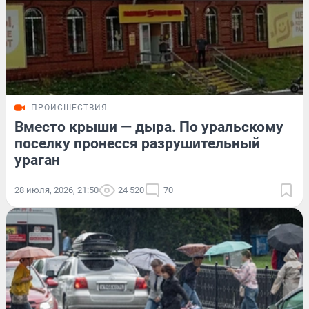
ПРОИСШЕСТВИЯ
Вместо крыши — дыра. По уральскому
поселку пронесся разрушительный
ураган
28 июля, 2026, 21:50
24 520
70