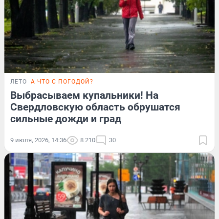
ЛЕТО
А ЧТО С ПОГОДОЙ?
Выбрасываем купальники! На
Свердловскую область обрушатся
сильные дожди и град
9 июля, 2026, 14:36
8 210
30