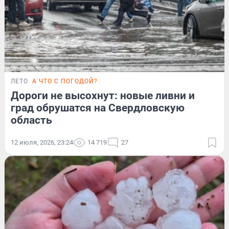
ЛЕТО
А ЧТО С ПОГОДОЙ?
Дороги не высохнут: новые ливни и
град обрушатся на Свердловскую
область
12 июля, 2026, 23:24
14 719
27