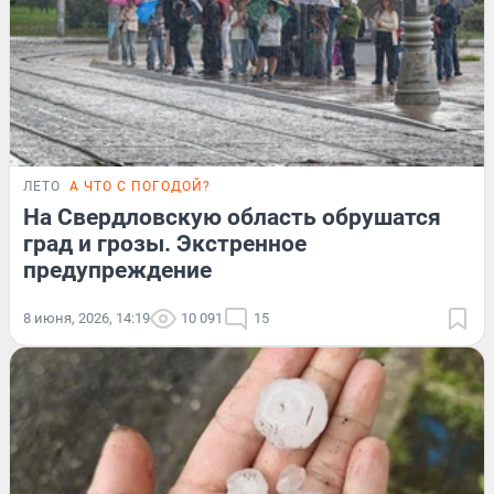
ЛЕТО
А ЧТО С ПОГОДОЙ?
На Свердловскую область обрушатся
град и грозы. Экстренное
предупреждение
8 июня, 2026, 14:19
10 091
15