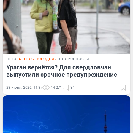
ЛЕТО
А ЧТО С ПОГОДОЙ?
ПОДРОБНОСТИ
Ураган вернётся? Для свердловчан
выпустили срочное предупреждение
23 июня, 2026, 11:37
14 271
34