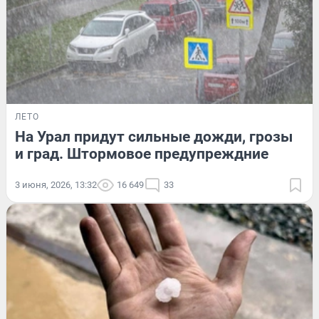
ЛЕТО
На Урал придут сильные дожди, грозы
и град. Штормовое предупреждние
3 июня, 2026, 13:32
16 649
33