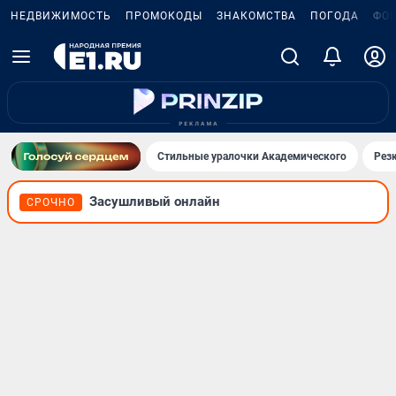
НЕДВИЖИМОСТЬ
ПРОМОКОДЫ
ЗНАКОМСТВА
ПОГОДА
ФО
Стильные уралочки Академического
Рез
Засушливый онлайн
СРОЧНО