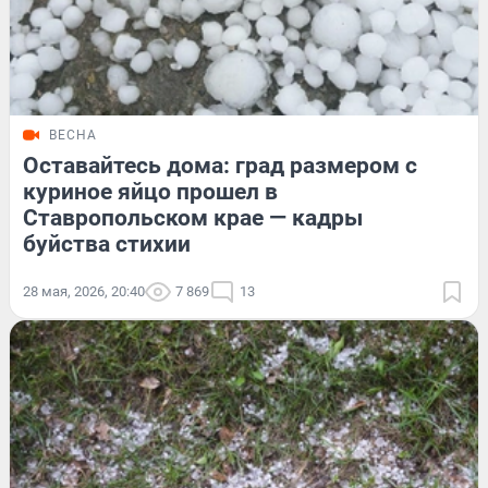
ВЕСНА
Оставайтесь дома: град размером с
куриное яйцо прошел в
Ставропольском крае — кадры
буйства стихии
28 мая, 2026, 20:40
7 869
13