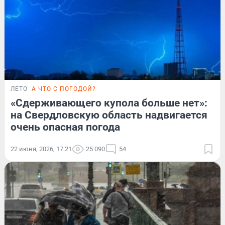
ЛЕТО
А ЧТО С ПОГОДОЙ?
«Сдерживающего купола больше нет»:
на Свердловскую область надвигается
очень опасная погода
22 июня, 2026, 17:21
25 090
54