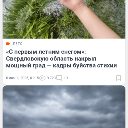
ЛЕТО
«С первым летним снегом»:
Свердловскую область накрыл
мощный град — кадры буйства стихии
6 июня, 2026, 01:15
9 723
10