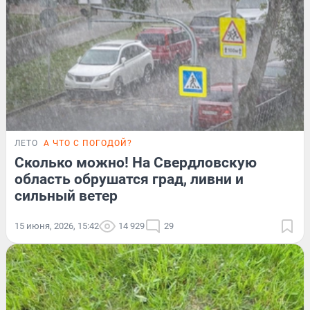
ЛЕТО
А ЧТО С ПОГОДОЙ?
Сколько можно! На Свердловскую
область обрушатся град, ливни и
сильный ветер
15 июня, 2026, 15:42
14 929
29