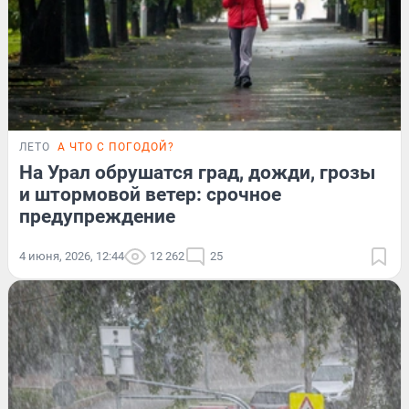
ЛЕТО
А ЧТО С ПОГОДОЙ?
На Урал обрушатся град, дожди, грозы
и штормовой ветер: срочное
предупреждение
4 июня, 2026, 12:44
12 262
25