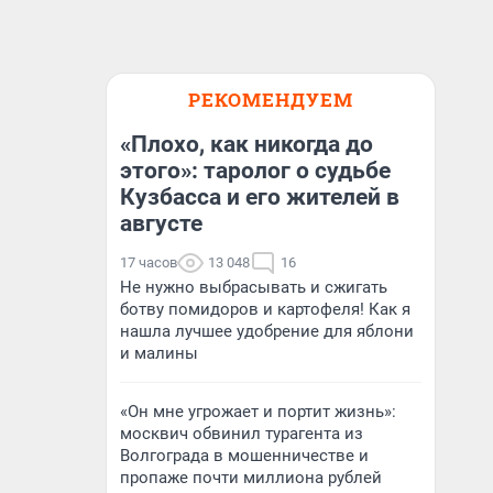
РЕКОМЕНДУЕМ
«Плохо, как никогда до
этого»: таролог о судьбе
Кузбасса и его жителей в
августе
17 часов
13 048
16
Не нужно выбрасывать и сжигать
ботву помидоров и картофеля! Как я
нашла лучшее удобрение для яблони
и малины
«Он мне угрожает и портит жизнь»:
москвич обвинил турагента из
Волгограда в мошенничестве и
пропаже почти миллиона рублей