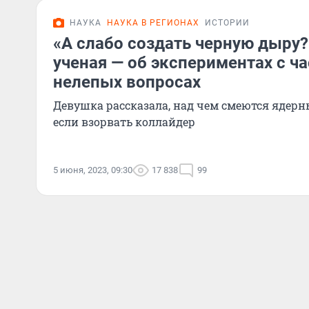
НАУКА
НАУКА В РЕГИОНАХ
ИСТОРИИ
«А слабо создать черную дыру?
ученая — об экспериментах с ч
нелепых вопросах
Девушка рассказала, над чем смеются ядерны
если взорвать коллайдер
5 июня, 2023, 09:30
17 838
99