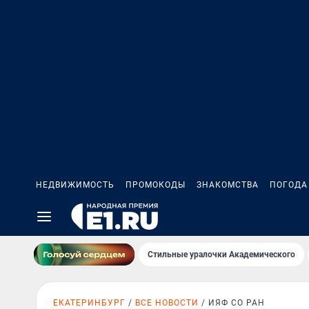
НЕДВИЖИМОСТЬ
ПРОМОКОДЫ
ЗНАКОМСТВА
ПОГОДА
Стильные уралочки Академического
ЕКАТЕРИНБУРГ
ВСЕ НОВОСТИ
ИЯФ СО РАН