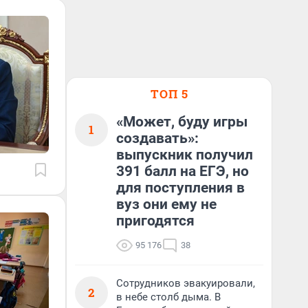
ТОП 5
«Может, буду игры
1
создавать»:
выпускник получил
391 балл на ЕГЭ, но
для поступления в
вуз они ему не
пригодятся
95 176
38
Сотрудников эвакуировали,
2
в небе столб дыма. В