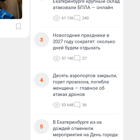
Екатеринбурге крупный склад
атаковали БПЛА — онлайн
61 136
240
Новогодние праздники в
3
2027 году сократят: сколько
дней будем отдыхать
57 140
27
Десять аэропортов закрыли,
4
горит промзона, погибла
женщина — главное об
атаках дронов
53 648
36
В Екатеринбурге из-за
5
дождей отменили
мероприятия на День города: