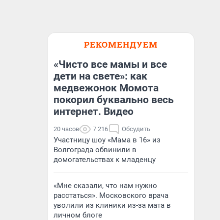
РЕКОМЕНДУЕМ
«Чисто все мамы и все
дети на свете»: как
медвежонок Момота
покорил буквально весь
интернет. Видео
20 часов
7 216
Обсудить
Участницу шоу «Мама в 16» из
Волгограда обвинили в
домогательствах к младенцу
«Мне сказали, что нам нужно
расстаться». Московского врача
уволили из клиники из-за мата в
личном блоге