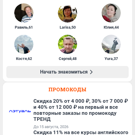
Равиль
,
61
Larisa
,
50
Юлия
,
44
Костя
,
62
Сергей
,
48
Yura
,
37
Начать знакомиться
ПРОМОКОДЫ
Скидка 20% от 4 000 ₽, 30% от 7 000 ₽
и 40% от 12 000 ₽ на первый и все
повторные заказы по промокоду
ТРЕНД
До 15 августа, 2026
Скидка 11% на все курсы английского