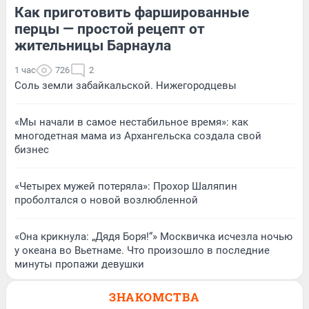
Как приготовить фаршированные
перцы — простой рецепт от
жительницы Барнаула
1 час
726
2
Соль земли забайкальской. Нижегородцевы
«Мы начали в самое нестабильное время»: как
многодетная мама из Архангельска создала свой
бизнес
«Четырех мужей потеряла»: Прохор Шаляпин
проболтался о новой возлюбленной
«Она крикнула: „Дядя Боря!“» Москвичка исчезла ночью
у океана во Вьетнаме. Что произошло в последние
минуты пропажи девушки
ЗНАКОМСТВА