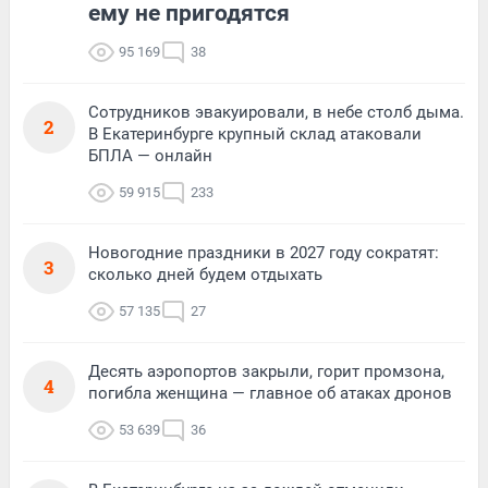
ему не пригодятся
95 169
38
Сотрудников эвакуировали, в небе столб дыма.
2
В Екатеринбурге крупный склад атаковали
БПЛА — онлайн
59 915
233
Новогодние праздники в 2027 году сократят:
3
сколько дней будем отдыхать
57 135
27
Десять аэропортов закрыли, горит промзона,
4
погибла женщина — главное об атаках дронов
53 639
36