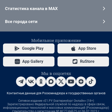
Статистика канала в MAX
Все города сети
Мобильное приложение
Google Play
App Store
App Gallery
RuStore
Мы в соцсетях
Контактные данные для Роскомнадзора и государственных органов
Сетевое издание «Е1.РУ Екатеринбург Онлайн» (18+)
Зарегистрировано Федеральной службой по надзору в сфере связи,
информационных технологий и массовых коммуникаций (Роскомнадзор)
Свидетельство о регистрации № ФС77-84675 от 06.02.2023 г.