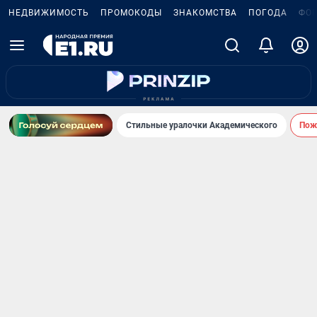
НЕДВИЖИМОСТЬ
ПРОМОКОДЫ
ЗНАКОМСТВА
ПОГОДА
ФО
Стильные уралочки Академического
Пожа