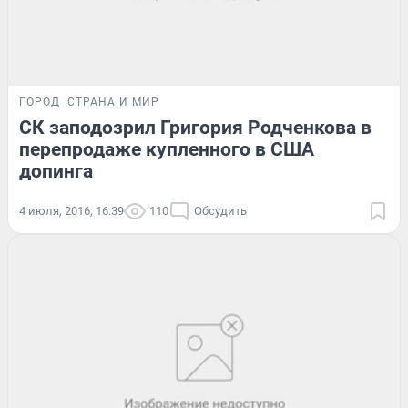
ГОРОД
СТРАНА И МИР
СК заподозрил Григория Родченкова в
перепродаже купленного в США
допинга
4 июля, 2016, 16:39
110
Обсудить