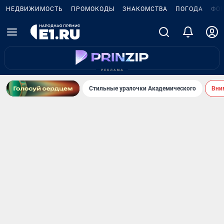
НЕДВИЖИМОСТЬ
ПРОМОКОДЫ
ЗНАКОМСТВА
ПОГОДА
ФО
Стильные уралочки Академического
Вни