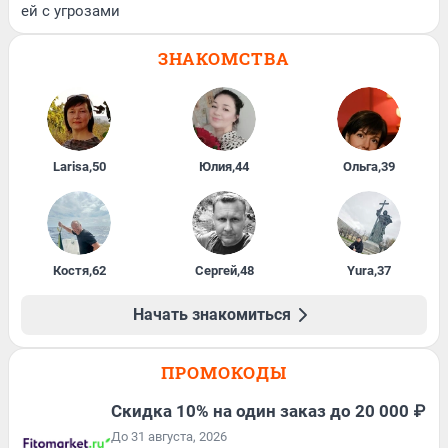
ей с угрозами
ЗНАКОМСТВА
Larisa
,
50
Юлия
,
44
Ольга
,
39
Костя
,
62
Сергей
,
48
Yura
,
37
Начать знакомиться
ПРОМОКОДЫ
Скидка 10% на один заказ до 20 000 ₽
До 31 августа, 2026