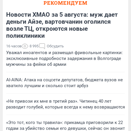
РЕКОМЕНДУЕМ
Новости ХМАО за 5 августа: муж дает
деньги Айзе, вартовчанин оголился
возле ТЦ, откроются новые
поликлиники
16 часов
8 995
Обсудить
Уважал иноагентов и размещал фривольные картинки:
эксклюзивные подробности задержания в Волгограде
мужчины за фейки об армии
AI-AINA: Атака на соцсети депутатов, бюджета вузов не
хватило лучшим и сколько стоит арбуз
«Не привози их мне в третий раз». Читинец 40 лет
разводит голубей, которые всегда к нему возвращаются
«Это тот, кого ты травила»: прикамца приговорили к 22
годам за убийство семьи его девушки, сейчас он звонит