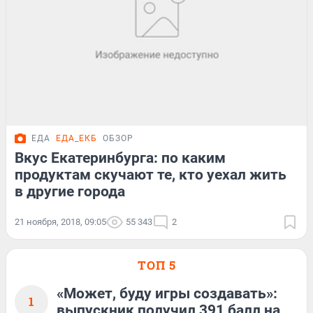
ЕДА
ЕДА_ЕКБ
ОБЗОР
Вкус Екатеринбурга: по каким
продуктам скучают те, кто уехал жить
в другие города
21 ноября, 2018, 09:05
55 343
2
ТОП 5
«Может, буду игры создавать»:
1
выпускник получил 391 балл на