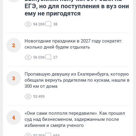
ЕГЭ, но для поступления в вуз они
ему не пригодятся
94 269
38
Новогодние праздники в 2027 году сократят:
2
сколько дней будем отдыхать
56 036
27
Пропавшую девушку из Екатеринбурга, которую
3
обещали вернуть родителям по кускам, нашли в
300 км от дома
53 499
«Они сами полполя передавили». Как прошел
4
суд над бизнесменом, задержанным после
избиения и смерти ученого
52 304
654