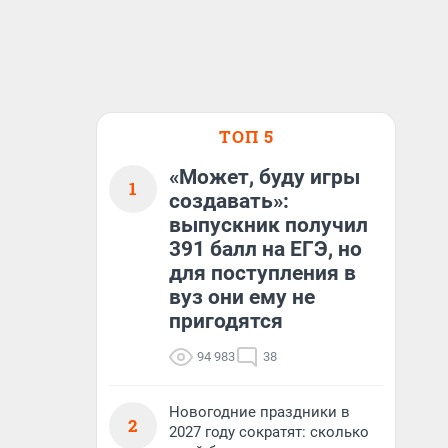
ТОП 5
«Может, буду игры
1
создавать»:
выпускник получил
391 балл на ЕГЭ, но
для поступления в
вуз они ему не
пригодятся
94 983
38
Новогодние праздники в
2
2027 году сократят: сколько