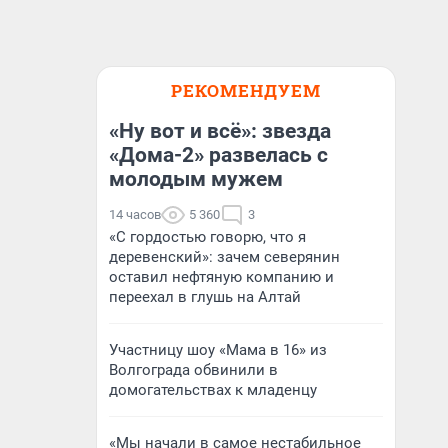
РЕКОМЕНДУЕМ
«Ну вот и всё»: звезда
«Дома-2» развелась с
молодым мужем
14 часов
5 360
3
«С гордостью говорю, что я
деревенский»: зачем северянин
оставил нефтяную компанию и
переехал в глушь на Алтай
Участницу шоу «Мама в 16» из
Волгограда обвинили в
домогательствах к младенцу
«Мы начали в самое нестабильное