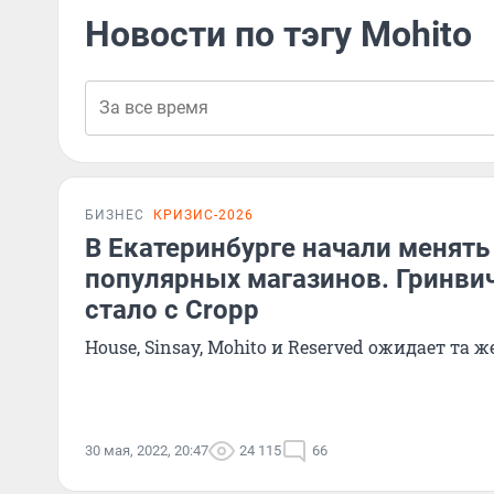
Новости по тэгу Mohito
БИЗНЕС
КРИЗИС-2026
В Екатеринбурге начали менят
популярных магазинов. Гринвич
стало с Cropp
House, Sinsay, Mohito и Reserved ожидает та ж
30 мая, 2022, 20:47
24 115
66