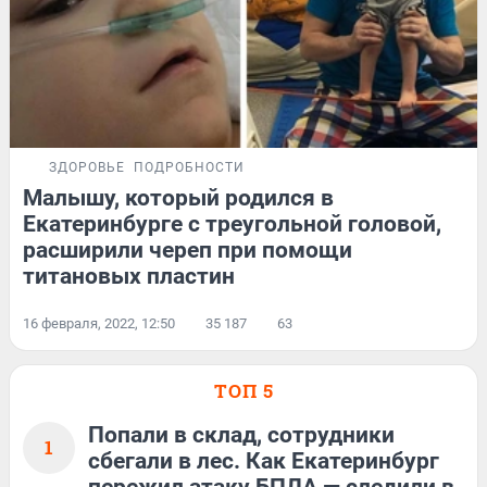
ЗДОРОВЬЕ
ПОДРОБНОСТИ
Малышу, который родился в
Екатеринбурге с треугольной головой,
расширили череп при помощи
титановых пластин
16 февраля, 2022, 12:50
35 187
63
ТОП 5
Попали в склад, сотрудники
1
сбегали в лес. Как Екатеринбург
пережил атаку БПЛА — следили в