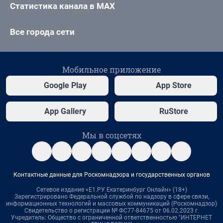
Статистика канала в MAX
Все города сети
Мобильное приложение
Google Play
App Store
App Gallery
RuStore
Мы в соцсетях
Контактные данные для Роскомнадзора и государственных органов
Сетевое издание «Е1.РУ Екатеринбург Онлайн» (18+)
Зарегистрировано Федеральной службой по надзору в сфере связи,
информационных технологий и массовых коммуникаций (Роскомнадзор)
Свидетельство о регистрации № ФС77-84675 от 06.02.2023 г.
Учредитель: Общество с ограниченной ответственностью "ИНТЕРНЕТ