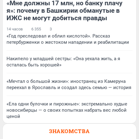
«Мне должны 17 млн, но банку плачу
я»: почему в Башкирии обманутые в
ИЖС не могут добиться правды
14 часов
6 355
3
«Год преследовал и облил кислотой». Рассказ
петербурженки о жестоком нападении и реабилитации
Накипело у младшей сестры: «Она уехала жить, а я
осталась быть хорошей»
«Мечтал о большой жизни»: иностранец из Камеруна
переехал в Ярославль и создал здесь семью — история
«Ела одни булочки и пирожные»: экстремально худые
новосибирцы — о своих попытках набрать вес любой
ценой
ЗНАКОМСТВА