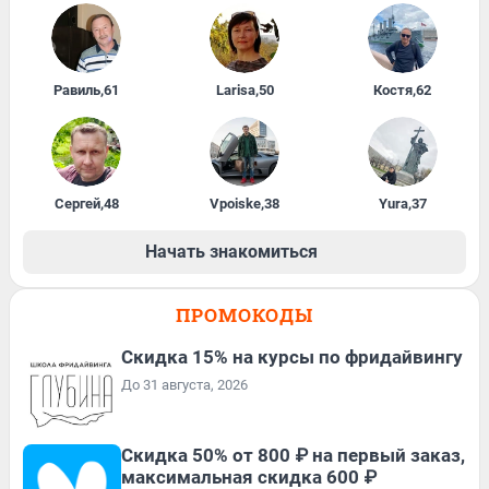
Равиль
,
61
Larisa
,
50
Костя
,
62
Сергей
,
48
Vpoiske
,
38
Yura
,
37
Начать знакомиться
ПРОМОКОДЫ
Скидка 15% на курсы по фридайвингу
До 31 августа, 2026
Скидка 50% от 800 ₽ на первый заказ,
максимальная скидка 600 ₽