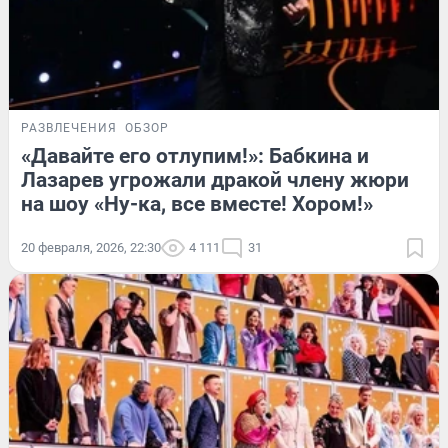
РАЗВЛЕЧЕНИЯ
ОБЗОР
«Давайте его отлупим!»: Бабкина и
Лазарев угрожали дракой члену жюри
на шоу «Ну-ка, все вместе! Хором!»
20 февраля, 2026, 22:30
4 111
31