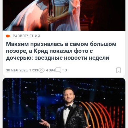
РАЗВЛЕЧЕНИЯ
Макsим призналась в самом большом
позоре, а Крид показал фото с
дочерью: звездные новости недели
30 мая, 2026, 17:33
4 394
13