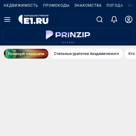
НЕДВИЖИМОСТЬ
ПРОМОКОДЫ
ЗНАКОМСТВА
ПОГОДА
ФО
Стильные уралочки Академического
Кто 