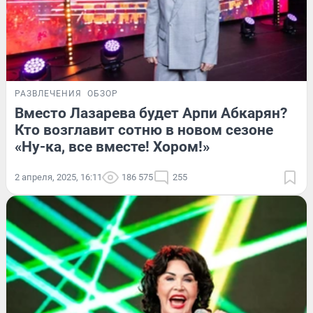
РАЗВЛЕЧЕНИЯ
ОБЗОР
Вместо Лазарева будет Арпи Абкарян?
Кто возглавит сотню в новом сезоне
«Ну-ка, все вместе! Хором!»
2 апреля, 2025, 16:11
186 575
255