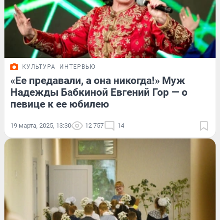
КУЛЬТУРА
ИНТЕРВЬЮ
«Ее предавали, а она никогда!» Муж
Надежды Бабкиной Евгений Гор — о
певице к ее юбилею
19 марта, 2025, 13:30
12 757
14