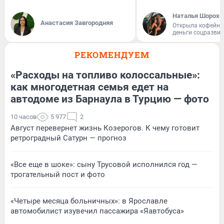
Наталья Шорохо
Анастасия Завгородняя
Открыла кофейну
деньги соцразви
РЕКОМЕНДУЕМ
«Расходы на топливо колоссальные»:
как многодетная семья едет на
автодоме из Барнаула в Турцию — фото
10 часов
5 977
2
Август перевернет жизнь Козерогов. К чему готовит
ретроградный Сатурн — прогноз
«Все еще в шоке»: сыну Трусовой исполнился год —
трогательный пост и фото
«Четыре месяца больничных»: в Ярославле
автомобилист изувечил пассажира «Яавтобуса»