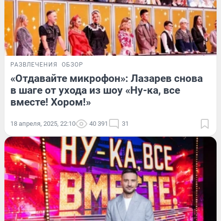
РАЗВЛЕЧЕНИЯ
ОБЗОР
«Отдавайте микрофон»: Лазарев снова
в шаге от ухода из шоу «Ну-ка, все
вместе! Хором!»
18 апреля, 2025, 22:10
40 391
31