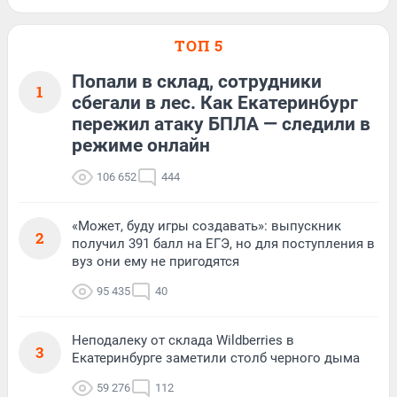
ТОП 5
Попали в склад, сотрудники
1
сбегали в лес. Как Екатеринбург
пережил атаку БПЛА — следили в
режиме онлайн
106 652
444
«Может, буду игры создавать»: выпускник
2
получил 391 балл на ЕГЭ, но для поступления в
вуз они ему не пригодятся
95 435
40
Неподалеку от склада Wildberries в
3
Екатеринбурге заметили столб черного дыма
59 276
112