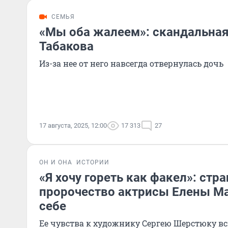
СЕМЬЯ
«Мы оба жалеем»: скандальная
Табакова
Из-за нее от него навсегда отвернулась дочь
17 августа, 2025, 12:00
17 313
27
ОН И ОНА
ИСТОРИИ
«Я хочу гореть как факел»: стр
пророчество актрисы Елены М
себе
Ее чувства к художнику Сергею Шерстюку в