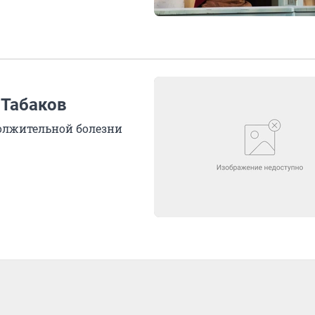
 Табаков
олжительной болезни