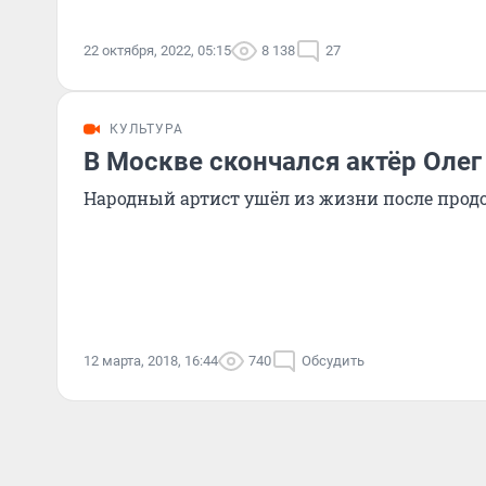
22 октября, 2022, 05:15
8 138
27
КУЛЬТУРА
В Москве скончался актёр Олег
Народный артист ушёл из жизни после прод
12 марта, 2018, 16:44
740
Обсудить