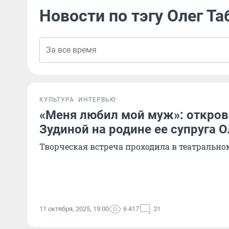
Новости по тэгу Олег Та
КУЛЬТУРА
ИНТЕРВЬЮ
«Меня любил мой муж»: откро
Зудиной на родине ее супруга О
Творческая встреча проходила в театрально
11 октября, 2025, 19:00
6 417
21