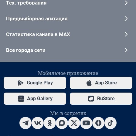
Тех. требования
Предвыборная агитация
Статистика канала в MAX
Все города сети
Мобильное приложение
Google Play
App Store
App Gallery
RuStore
Мы в соцсетях