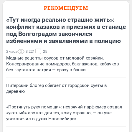
РЕКОМЕНДУЕМ
«Тут иногда реально страшно жить»:
конфликт казаков и приезжих в станице
под Волгоградом закончился
избиениями и заявлениями в полицию
2 часа
3 221
25
Модные рецепты соусов от молодой хозяйки.
Консервирование помидоров, баклажанов, кабачков
без глутамата натрия — сразу в банки
Питерский блогер сбегает от городской суеты в
деревню
«Протянуть руку помощи»: незрячий парфюмер создал
«уютный» аромат для тех, кому страшно, — он уже
увековечил в духах Новосибирск