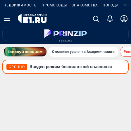
НЕДВИЖИМОСТЬ
ПРОМОКОДЫ
ЗНАКОМСТВА
ПОГОДА
ФО
Стильные уралочки Академического
Реж
Введен режим беспилотной опасности
СРОЧНО