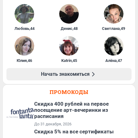
Любовь
,
44
Денис
,
48
Светлана
,
49
Юлия
,
46
Katrin
,
45
Алёна
,
47
Начать знакомиться
ПРОМОКОДЫ
Cкидка 400 рублей на первое
посещение арт-вечеринки из
расписания
До 31 декабря, 2026
Скидка 5% на все сертификаты