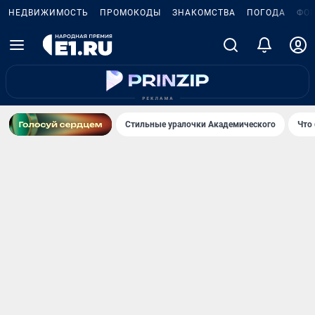
НЕДВИЖИМОСТЬ
ПРОМОКОДЫ
ЗНАКОМСТВА
ПОГОДА
ФО
Стильные уралочки Академического
Что 