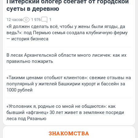
Питерский блогер сбегает от городской
суеты в деревню
12 часов
1 976
1
«Я должен сделать всё, чтобы у жены были ягоды, да
ведь?»: под Пермью семья создала клубничную ферму
— история бизнеса
В лесах Архангельской области много лисичек: как их
правильно пожарить
«Такими ценами отобьют клиентов»: свежие отзывы на
популярный у жителей Башкирии курорт и бассейн за
1000 рублей
«Уголовник я, родные со мной не общаются»: как
бывший «афганец» 30 лет живет в землянке посреди
леса под Рязанью
ЗНАКОМСТВА