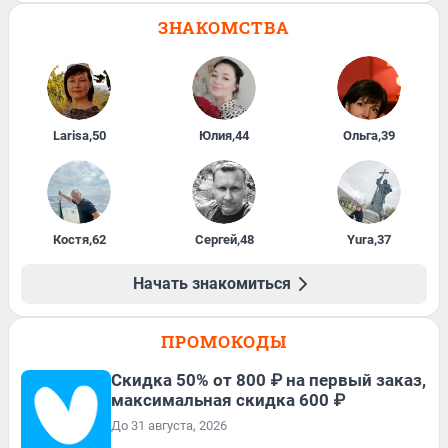
ЗНАКОМСТВА
Larisa
,
50
Юлия
,
44
Ольга
,
39
Костя
,
62
Сергей
,
48
Yura
,
37
Начать знакомиться
ПРОМОКОДЫ
Скидка 50% от 800 ₽ на первый заказ,
максимальная скидка 600 ₽
До 31 августа, 2026