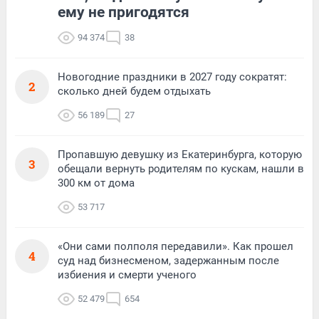
ему не пригодятся
94 374
38
Новогодние праздники в 2027 году сократят:
2
сколько дней будем отдыхать
56 189
27
Пропавшую девушку из Екатеринбурга, которую
3
обещали вернуть родителям по кускам, нашли в
300 км от дома
53 717
«Они сами полполя передавили». Как прошел
4
суд над бизнесменом, задержанным после
избиения и смерти ученого
52 479
654