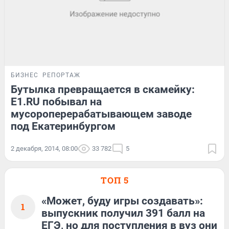
БИЗНЕС
РЕПОРТАЖ
Бутылка превращается в скамейку:
E1.RU побывал на
мусороперерабатывающем заводе
под Екатеринбургом
2 декабря, 2014, 08:00
33 782
5
ТОП 5
«Может, буду игры создавать»:
1
выпускник получил 391 балл на
ЕГЭ, но для поступления в вуз они