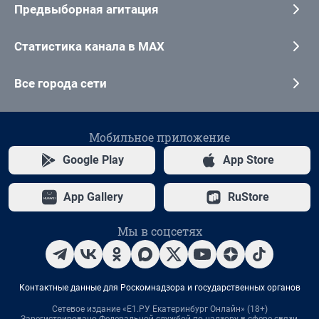
Предвыборная агитация
Статистика канала в MAX
Все города сети
Мобильное приложение
Google Play
App Store
App Gallery
RuStore
Мы в соцсетях
Контактные данные для Роскомнадзора и государственных органов
Сетевое издание «Е1.РУ Екатеринбург Онлайн» (18+)
Зарегистрировано Федеральной службой по надзору в сфере связи,