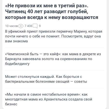
«Не привози их мне в третий раз».
Читинец 40 лет разводит голубей,
которые всегда к нему возвращаются
10 часов
7 408
9
В уфимский приют привезли пермячку Марину, которая
почти ничего о себе не помнит. Посмотрите, вдруг она
вам знакома
«Чемпионкой быть — это кайф»: как мама в декрете из
Барнаула завоевала золото на соревнованиях по
бодибилдингу
Может столкнуться каждый. Как бороться с
бактериальными болезнями овощей — советы
«Мы начали в самое нестабильное время»: как
многодетная мама из Архангельска создала свой
бизнес