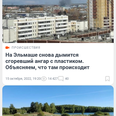
ПРОИСШЕСТВИЯ
На Эльмаше снова дымится
сгоревший ангар с пластиком.
Объясняем, что там происходит
15 октября, 2022, 19:20
14 427
40