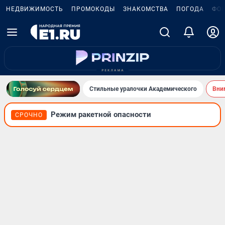
НЕДВИЖИМОСТЬ
ПРОМОКОДЫ
ЗНАКОМСТВА
ПОГОДА
ФО
Стильные уралочки Академического
Вни
Режим ракетной опасности
СРОЧНО