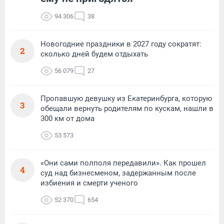
94 306
38
Новогодние праздники в 2027 году сократят:
2
сколько дней будем отдыхать
56 079
27
Пропавшую девушку из Екатеринбурга, которую
3
обещали вернуть родителям по кускам, нашли в
300 км от дома
53 573
«Они сами полполя передавили». Как прошел
4
суд над бизнесменом, задержанным после
избиения и смерти ученого
52 370
654