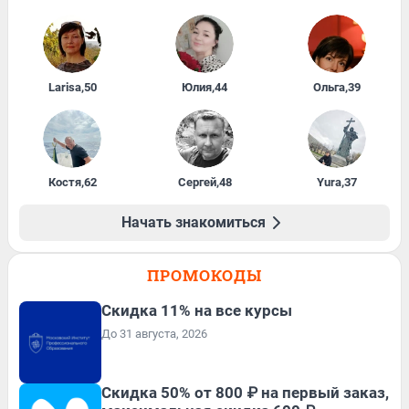
Larisa
,
50
Юлия
,
44
Ольга
,
39
Костя
,
62
Сергей
,
48
Yura
,
37
Начать знакомиться
ПРОМОКОДЫ
Скидка 11% на все курсы
До 31 августа, 2026
Скидка 50% от 800 ₽ на первый заказ,