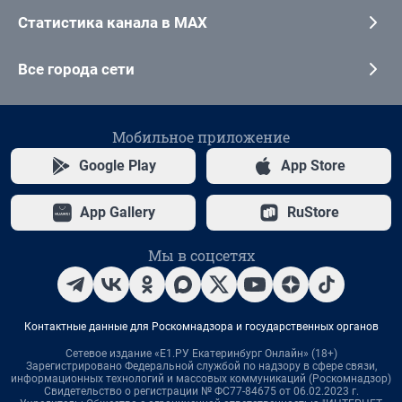
Статистика канала в MAX
Все города сети
Мобильное приложение
Google Play
App Store
App Gallery
RuStore
Мы в соцсетях
Контактные данные для Роскомнадзора и государственных органов
Сетевое издание «Е1.РУ Екатеринбург Онлайн» (18+)
Зарегистрировано Федеральной службой по надзору в сфере связи,
информационных технологий и массовых коммуникаций (Роскомнадзор)
Свидетельство о регистрации № ФС77-84675 от 06.02.2023 г.