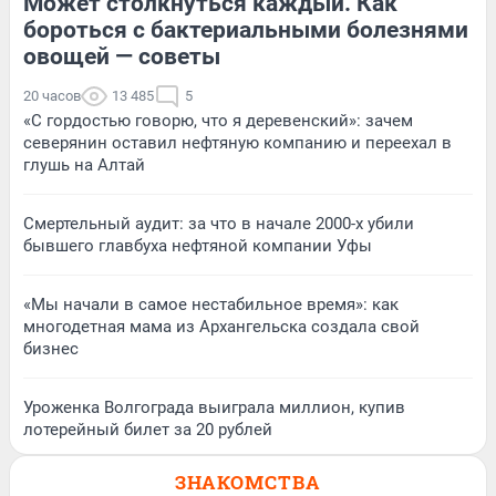
Может столкнуться каждый. Как
бороться с бактериальными болезнями
овощей — советы
20 часов
13 485
5
«С гордостью говорю, что я деревенский»: зачем
северянин оставил нефтяную компанию и переехал в
глушь на Алтай
Смертельный аудит: за что в начале 2000-х убили
бывшего главбуха нефтяной компании Уфы
«Мы начали в самое нестабильное время»: как
многодетная мама из Архангельска создала свой
бизнес
Уроженка Волгограда выиграла миллион, купив
лотерейный билет за 20 рублей
ЗНАКОМСТВА