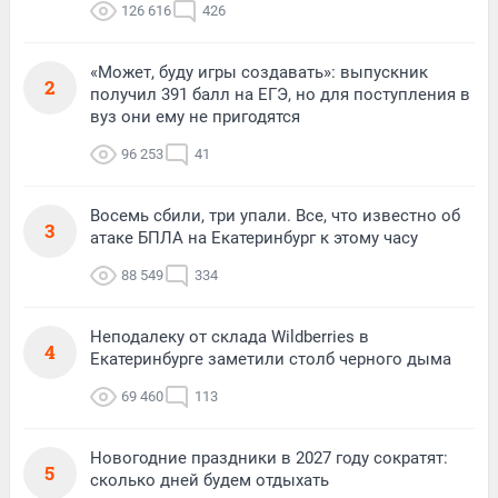
126 616
426
«Может, буду игры создавать»: выпускник
2
получил 391 балл на ЕГЭ, но для поступления в
вуз они ему не пригодятся
96 253
41
Восемь сбили, три упали. Все, что известно об
3
атаке БПЛА на Екатеринбург к этому часу
88 549
334
Неподалеку от склада Wildberries в
4
Екатеринбурге заметили столб черного дыма
69 460
113
Новогодние праздники в 2027 году сократят:
5
сколько дней будем отдыхать