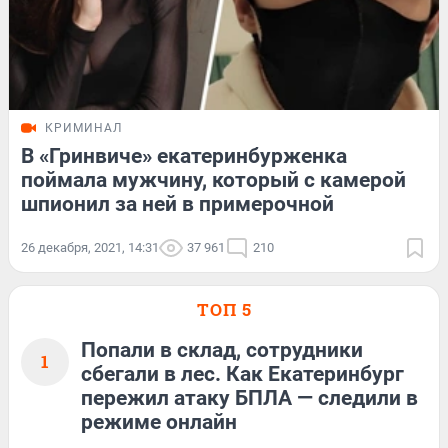
КРИМИНАЛ
В «Гринвиче» екатеринбурженка
поймала мужчину, который с камерой
шпионил за ней в примерочной
26 декабря, 2021, 14:31
37 961
210
ТОП 5
Попали в склад, сотрудники
1
сбегали в лес. Как Екатеринбург
пережил атаку БПЛА — следили в
режиме онлайн