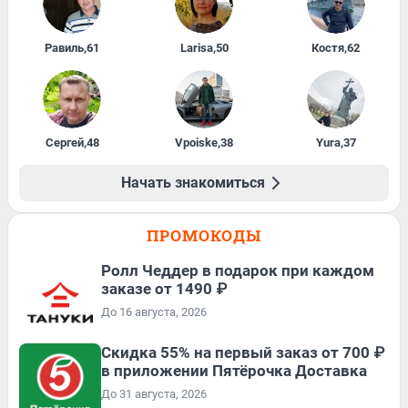
Равиль
,
61
Larisa
,
50
Костя
,
62
Сергей
,
48
Vpoiske
,
38
Yura
,
37
Начать знакомиться
ПРОМОКОДЫ
Ролл Чеддер в подарок при каждом
заказе от 1490 ₽
До 16 августа, 2026
Скидка 55% на первый заказ от 700 ₽
в приложении Пятёрочка Доставка
До 31 августа, 2026