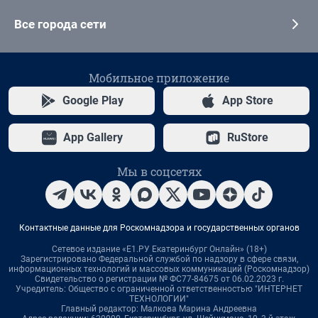
Все города сети
Мобильное приложение
Google Play
App Store
App Gallery
RuStore
Мы в соцсетях
Контактные данные для Роскомнадзора и государственных органов
Сетевое издание «Е1.РУ Екатеринбург Онлайн» (18+)
Зарегистрировано Федеральной службой по надзору в сфере связи,
информационных технологий и массовых коммуникаций (Роскомнадзор)
Свидетельство о регистрации № ФС77-84675 от 06.02.2023 г.
Учредитель: Общество с ограниченной ответственностью "ИНТЕРНЕТ
ТЕХНОЛОГИИ"
Главный редактор: Малкова Марина Андреевна