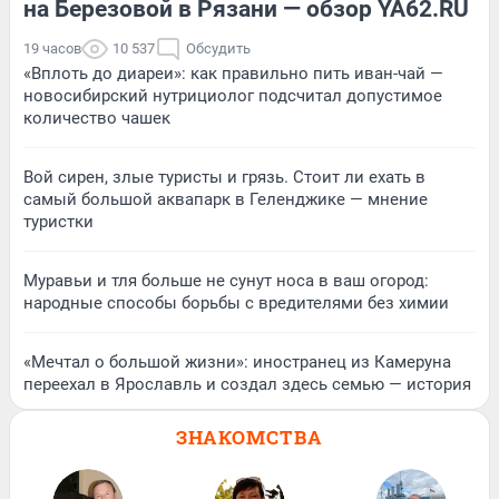
на Березовой в Рязани — обзор YA62.RU
19 часов
10 537
Обсудить
«Вплоть до диареи»: как правильно пить иван-чай —
новосибирский нутрициолог подсчитал допустимое
количество чашек
Вой сирен, злые туристы и грязь. Стоит ли ехать в
самый большой аквапарк в Геленджике — мнение
туристки
Муравьи и тля больше не сунут носа в ваш огород:
народные способы борьбы с вредителями без химии
«Мечтал о большой жизни»: иностранец из Камеруна
переехал в Ярославль и создал здесь семью — история
ЗНАКОМСТВА