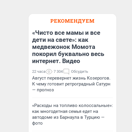
РЕКОМЕНДУЕМ
«Чисто все мамы и все
дети на свете»: как
медвежонок Момота
покорил буквально весь
интернет. Видео
22 часа
7 304
Обсудить
Август перевернет жизнь Козерогов.
К чему готовит ретроградный Сатурн
— прогноз
«Расходы на топливо колоссальные»:
как многодетная семья едет на
автодоме из Барнаула в Турцию —
фото