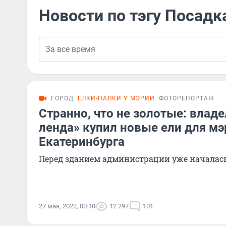
Новости по тэгу Посадк
ГОРОД
ЁЛКИ-ПАЛКИ У МЭРИИ
ФОТОРЕПОРТАЖ
Странно, что не золотые: влад
ленда» купил новые ели для мэ
Екатеринбурга
Перед зданием администрации уже началась
27 мая, 2022, 00:10
12 297
101