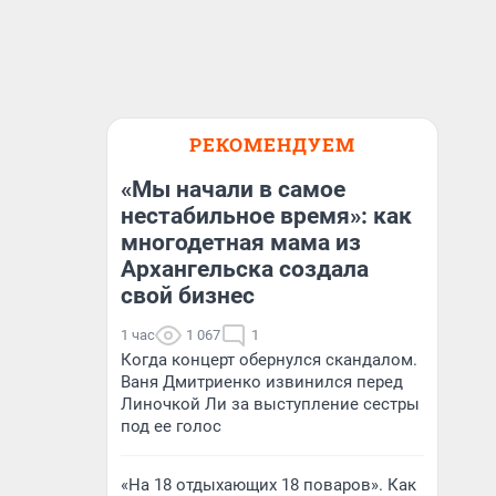
РЕКОМЕНДУЕМ
«Мы начали в самое
нестабильное время»: как
многодетная мама из
Архангельска создала
свой бизнес
1 час
1 067
1
Когда концерт обернулся скандалом.
Ваня Дмитриенко извинился перед
Линочкой Ли за выступление сестры
под ее голос
«На 18 отдыхающих 18 поваров». Как