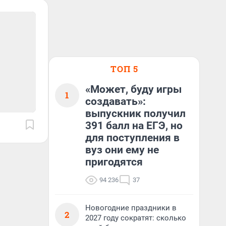
ТОП 5
«Может, буду игры
1
создавать»:
выпускник получил
391 балл на ЕГЭ, но
для поступления в
вуз они ему не
пригодятся
94 236
37
Новогодние праздники в
2
2027 году сократят: сколько