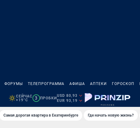
ФОРУМЫ
ТЕЛЕПРОГРАММА
АФИША
АПТЕКИ
ГОРОСКОП
USD 80,93
СЕЙЧАС
3
ПРОБКИ
+19°C
EUR 93,19
Самая дорогая квартира в Екатеринбурге
Где начать новую жизнь?