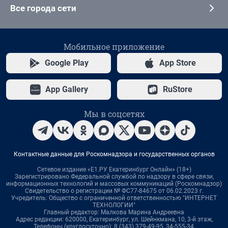
Все города сети
Мобильное приложение
Google Play
App Store
App Gallery
RuStore
Мы в соцсетях
Контактные данные для Роскомнадзора и государственных органов
Сетевое издание «Е1.РУ Екатеринбург Онлайн» (18+)
Зарегистрировано Федеральной службой по надзору в сфере связи,
информационных технологий и массовых коммуникаций (Роскомнадзор)
Свидетельство о регистрации № ФС77-84675 от 06.02.2023 г.
Учредитель: Общество с ограниченной ответственностью "ИНТЕРНЕТ
ТЕХНОЛОГИИ"
Главный редактор: Малкова Марина Андреевна
Адрес редакции: 620000, Екатеринбург, ул. Шейнкмана, 10, 3-й этаж,
Телефоны (круглосуточно): 8 (343) 379-49-95, 34-555-34,