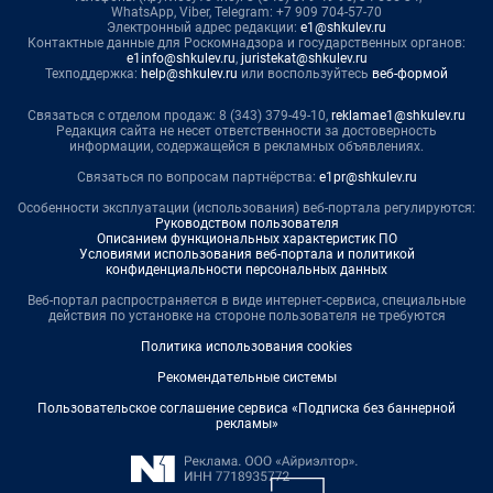
WhatsApp, Viber, Telegram: +7 909 704-57-70
Электронный адрес редакции:
e1@shkulev.ru
Контактные данные для Роскомнадзора и государственных органов:
e1info@shkulev.ru
,
juristekat@shkulev.ru
Техподдержка:
help@shkulev.ru
или воспользуйтесь
веб-формой
Связаться с отделом продаж: 8 (343) 379-49-10,
reklamae1@shkulev.ru
Редакция сайта не несет ответственности за достоверность
информации, содержащейся в рекламных объявлениях.
Связаться по вопросам партнёрства:
e1pr@shkulev.ru
Особенности эксплуатации (использования) веб-портала регулируются:
Руководством пользователя
Описанием функциональных характеристик ПО
Условиями использования веб-портала и политикой
конфиденциальности персональных данных
Веб-портал распространяется в виде интернет-сервиса, специальные
действия по установке на стороне пользователя не требуются
Политика использования cookies
Рекомендательные системы
Пользовательское соглашение сервиса «Подписка без баннерной
рекламы»