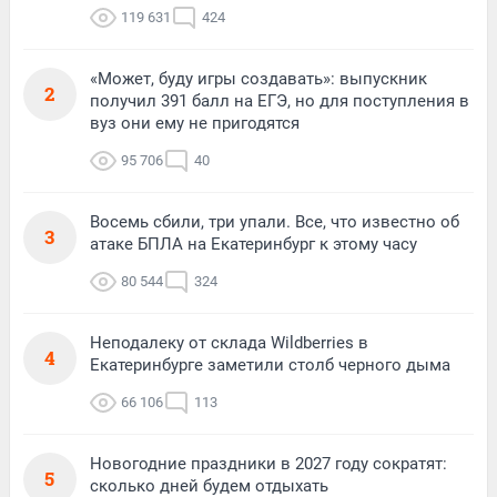
119 631
424
«Может, буду игры создавать»: выпускник
2
получил 391 балл на ЕГЭ, но для поступления в
вуз они ему не пригодятся
95 706
40
Восемь сбили, три упали. Все, что известно об
3
атаке БПЛА на Екатеринбург к этому часу
80 544
324
Неподалеку от склада Wildberries в
4
Екатеринбурге заметили столб черного дыма
66 106
113
Новогодние праздники в 2027 году сократят:
5
сколько дней будем отдыхать