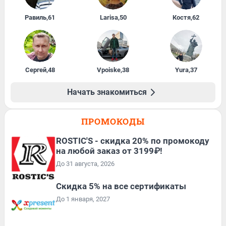
Равиль
,
61
Larisa
,
50
Костя
,
62
Сергей
,
48
Vpoiske
,
38
Yura
,
37
Начать знакомиться
ПРОМОКОДЫ
ROSTIC'S - скидка 20% по промокоду
на любой заказ от 3199₽!
До 31 августа, 2026
Скидка 5% на все сертификаты
До 1 января, 2027