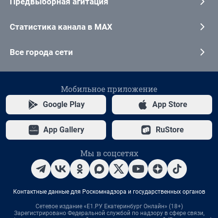
Предвыборная агитация
Статистика канала в MAX
Все города сети
Мобильное приложение
Google Play
App Store
App Gallery
RuStore
Мы в соцсетях
Контактные данные для Роскомнадзора и государственных органов
Сетевое издание «Е1.РУ Екатеринбург Онлайн» (18+)
Зарегистрировано Федеральной службой по надзору в сфере связи,