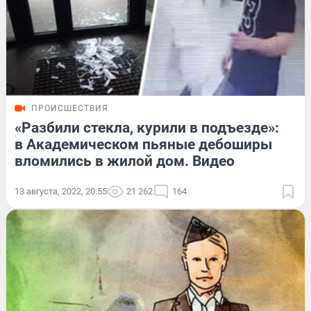
ПРОИСШЕСТВИЯ
«Разбили стекла, курили в подъезде»:
в Академическом пьяные дебоширы
вломились в жилой дом. Видео
13 августа, 2022, 20:55
21 262
164