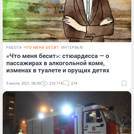
РАБОТА
ЧТО МЕНЯ БЕСИТ
ИНТЕРВЬЮ
«Что меня бесит»: стюардесса — о
пассажирах в алкогольной коме,
изменах в туалете и орущих детях
9 июля, 2021, 08:30
210 714
274