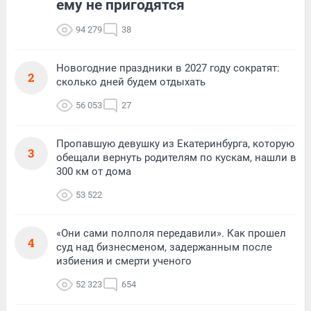
ему не пригодятся
94 279
38
Новогодние праздники в 2027 году сократят:
2
сколько дней будем отдыхать
56 053
27
Пропавшую девушку из Екатеринбурга, которую
3
обещали вернуть родителям по кускам, нашли в
300 км от дома
53 522
«Они сами полполя передавили». Как прошел
4
суд над бизнесменом, задержанным после
избиения и смерти ученого
52 323
654