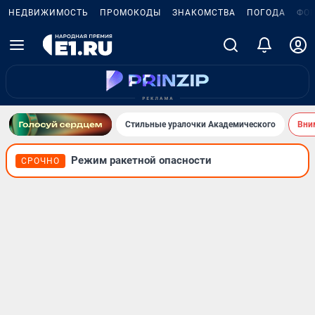
НЕДВИЖИМОСТЬ
ПРОМОКОДЫ
ЗНАКОМСТВА
ПОГОДА
ФО
Стильные уралочки Академического
Вни
Режим ракетной опасности
СРОЧНО