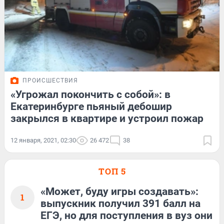
ПРОИСШЕСТВИЯ
«Угрожал покончить с собой»: в
Екатеринбурге пьяный дебошир
закрылся в квартире и устроил пожар
12 января, 2021, 02:30
26 472
38
ТОП 5
«Может, буду игры создавать»:
1
выпускник получил 391 балл на
ЕГЭ, но для поступления в вуз они