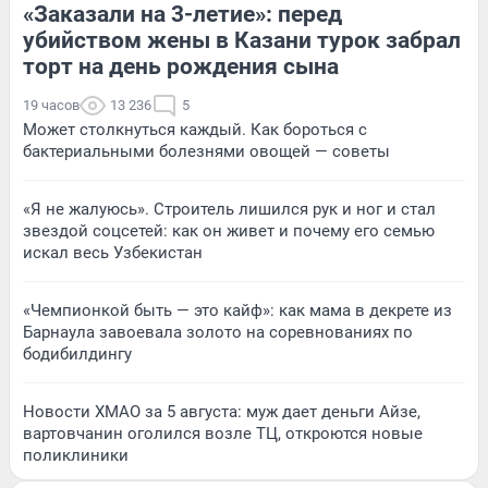
«Заказали на 3-летие»: перед
убийством жены в Казани турок забрал
торт на день рождения сына
19 часов
13 236
5
Может столкнуться каждый. Как бороться с
бактериальными болезнями овощей — советы
«Я не жалуюсь». Строитель лишился рук и ног и стал
звездой соцсетей: как он живет и почему его семью
искал весь Узбекистан
«Чемпионкой быть — это кайф»: как мама в декрете из
Барнаула завоевала золото на соревнованиях по
бодибилдингу
Новости ХМАО за 5 августа: муж дает деньги Айзе,
вартовчанин оголился возле ТЦ, откроются новые
поликлиники