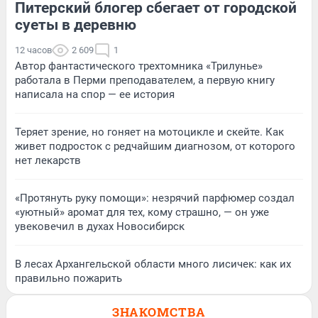
Питерский блогер сбегает от городской
суеты в деревню
12 часов
2 609
1
Автор фантастического трехтомника «Трилунье»
работала в Перми преподавателем, а первую книгу
написала на спор — ее история
Теряет зрение, но гоняет на мотоцикле и скейте. Как
живет подросток с редчайшим диагнозом, от которого
нет лекарств
«Протянуть руку помощи»: незрячий парфюмер создал
«уютный» аромат для тех, кому страшно, — он уже
увековечил в духах Новосибирск
В лесах Архангельской области много лисичек: как их
правильно пожарить
ЗНАКОМСТВА