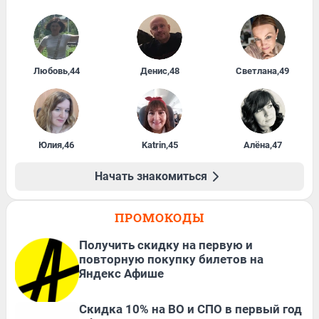
Любовь
,
44
Денис
,
48
Светлана
,
49
Юлия
,
46
Katrin
,
45
Алёна
,
47
Начать знакомиться
ПРОМОКОДЫ
Получить скидку на первую и
повторную покупку билетов на
Яндекс Афише
Скидка 10% на ВО и СПО в первый год