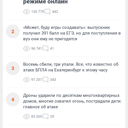
режиме онлайн
130 779
442
«Может, буду игры создавать»: выпускник
2
получил 391 балл на ЕГЭ, но для поступления в
вуз они ему не пригодятся
96 741
41
Восемь сбили, три упали. Все, что известно об
3
атаке БПЛА на Екатеринбург к этому часу
91 251
343
Дроны ударили по десяткам многоквартирных
4
домов, многие охватил огонь, пострадали дети:
главное об атаке
83 265
29