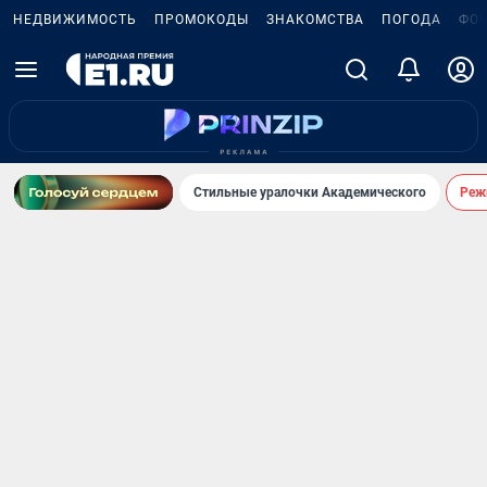
НЕДВИЖИМОСТЬ
ПРОМОКОДЫ
ЗНАКОМСТВА
ПОГОДА
ФО
Стильные уралочки Академического
Реж