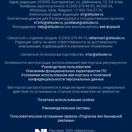
Адрес редакции: 620000, Екатеринбург, ул. Шейнкмана, 10, 3-й этаж,
Телефоны (круглосуточно): 8 (343) 379-49-95, 34-555-34,
WhatsApp, Viber, Telegram: +7 909 704-57-70
Электронный адрес редакции:
e1@shkulev.ru
Контактные данные для Роскомнадзора и государственных органов:
e1info@shkulev.ru
,
juristekat@shkulev.ru
Техподдержка:
help@shkulev.ru
или воспользуйтесь
веб-формой
Связаться с отделом продаж: 8 (343) 379-49-10,
reklamae1@shkulev.ru
Редакция сайта не несет ответственности за достоверность
информации, содержащейся в рекламных объявлениях.
Связаться по вопросам партнёрства:
e1pr@shkulev.ru
Особенности эксплуатации (использования) веб-портала регулируются:
Руководством пользователя
Описанием функциональных характеристик ПО
Условиями использования веб-портала и политикой
конфиденциальности персональных данных
Веб-портал распространяется в виде интернет-сервиса, специальные
действия по установке на стороне пользователя не требуются
Политика использования cookies
Рекомендательные системы
Пользовательское соглашение сервиса «Подписка без баннерной
рекламы»