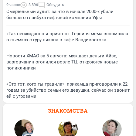
9 часов
3 896
Обсудить
Смертельный аудит: за что в начале 2000-х убили
бывшего главбуха нефтяной компании Уфы
«Так неожиданно и приятно». Героиня мема вспомнила
о съемках с гуру пикапа в кафе Владивостока
Новости ХМАО за 5 августа: муж дает деньги Айзе,
вартовчанин оголился возле ТЦ, откроются новые
поликлиники
«Это тот, кого ты травила»: прикамца приговорили к 22
годам за убийство семьи его девушки, сейчас он звонит
ей с угрозами
ЗНАКОМСТВА