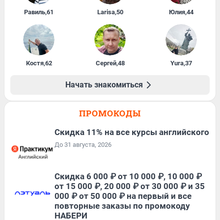
Равиль
,
61
Larisa
,
50
Юлия
,
44
Костя
,
62
Сергей
,
48
Yura
,
37
Начать знакомиться
ПРОМОКОДЫ
Скидка 11% на все курсы английского
До 31 августа, 2026
Скидка 6 000 ₽ от 10 000 ₽, 10 000 ₽
от 15 000 ₽, 20 000 ₽ от 30 000 ₽ и 35
000 ₽ от 50 000 ₽ на первый и все
повторные заказы по промокоду
НАБЕРИ