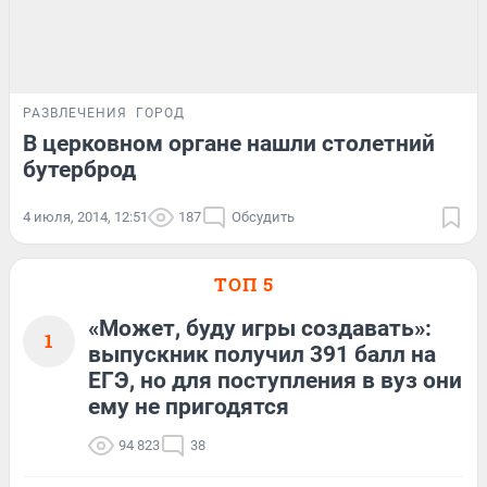
РАЗВЛЕЧЕНИЯ
ГОРОД
В церковном органе нашли столетний
бутерброд
4 июля, 2014, 12:51
187
Обсудить
ТОП 5
«Может, буду игры создавать»:
1
выпускник получил 391 балл на
ЕГЭ, но для поступления в вуз они
ему не пригодятся
94 823
38