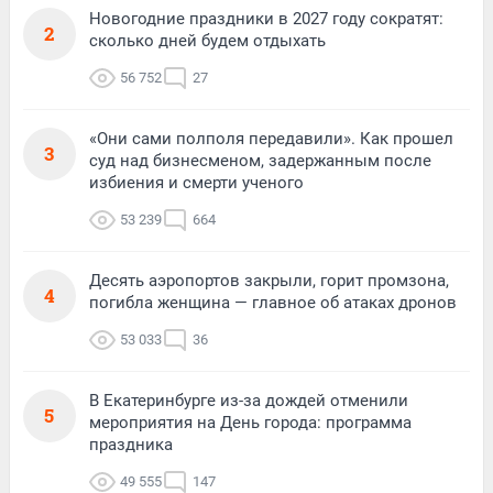
Новогодние праздники в 2027 году сократят:
2
сколько дней будем отдыхать
56 752
27
«Они сами полполя передавили». Как прошел
3
суд над бизнесменом, задержанным после
избиения и смерти ученого
53 239
664
Десять аэропортов закрыли, горит промзона,
4
погибла женщина — главное об атаках дронов
53 033
36
В Екатеринбурге из-за дождей отменили
5
мероприятия на День города: программа
праздника
49 555
147