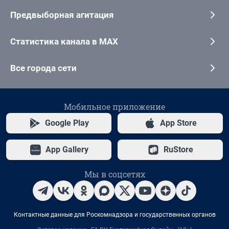
Предвыборная агитация
Статистика канала в MAX
Все города сети
Мобильное приложение
Google Play
App Store
App Gallery
RuStore
Мы в соцсетях
Контактные данные для Роскомнадзора и государственных органов