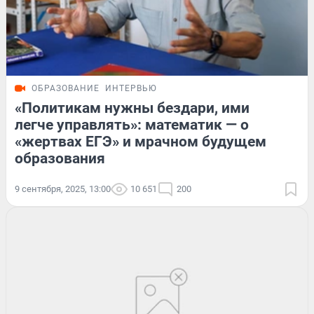
ОБРАЗОВАНИЕ
ИНТЕРВЬЮ
«Политикам нужны бездари, ими
легче управлять»: математик — о
«жертвах ЕГЭ» и мрачном будущем
образования
9 сентября, 2025, 13:00
10 651
200