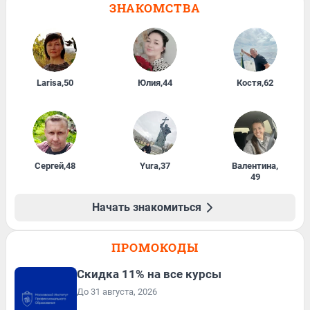
ЗНАКОМСТВА
Larisa
,
50
Юлия
,
44
Костя
,
62
Сергей
,
48
Yura
,
37
Валентина
,
49
Начать знакомиться
ПРОМОКОДЫ
Скидка 11% на все курсы
До 31 августа, 2026