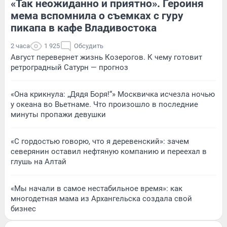
«Так неожиданно и приятно». Героиня
мема вспомнила о съемках с гуру
пикапа в кафе Владивостока
2 часа
1 925
Обсудить
Август перевернет жизнь Козерогов. К чему готовит
ретроградный Сатурн — прогноз
«Она крикнула: „Дядя Боря!“» Москвичка исчезла ночью
у океана во Вьетнаме. Что произошло в последние
минуты пропажи девушки
«С гордостью говорю, что я деревенский»: зачем
северянин оставил нефтяную компанию и переехал в
глушь на Алтай
«Мы начали в самое нестабильное время»: как
многодетная мама из Архангельска создала свой
бизнес