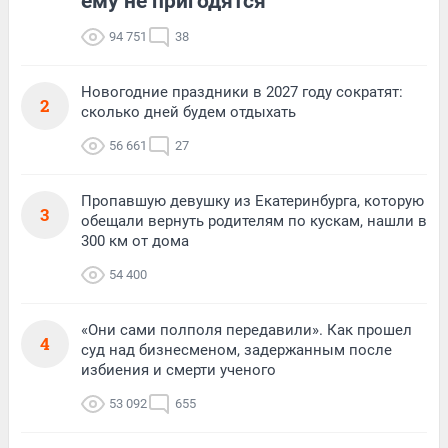
ему не пригодятся
94 751
38
Новогодние праздники в 2027 году сократят:
2
сколько дней будем отдыхать
56 661
27
Пропавшую девушку из Екатеринбурга, которую
3
обещали вернуть родителям по кускам, нашли в
300 км от дома
54 400
«Они сами полполя передавили». Как прошел
4
суд над бизнесменом, задержанным после
избиения и смерти ученого
53 092
655