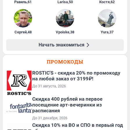
Равиль
,
61
Larisa
,
50
Костя
,
62
Сергей
,
48
Vpoiske
,
38
Yura
,
37
Начать знакомиться
ПРОМОКОДЫ
ROSTIC'S - скидка 20% по промокоду
на любой заказ от 3199₽!
До 31 августа, 2026
Cкидка 400 рублей на первое
посещение арт-вечеринки из
расписания
До 31 декабря, 2026
Скидка 10% на ВО и СПО в первый год