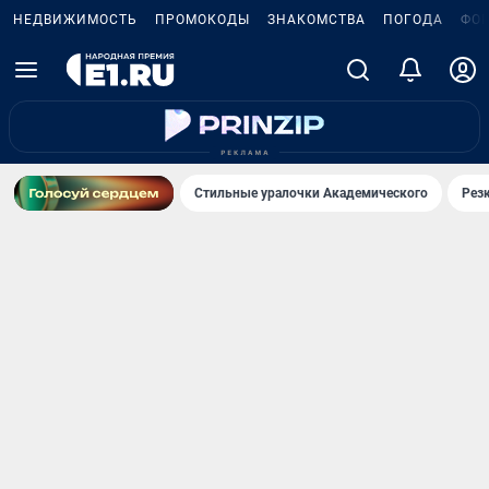
НЕДВИЖИМОСТЬ
ПРОМОКОДЫ
ЗНАКОМСТВА
ПОГОДА
ФО
Стильные уралочки Академического
Рез