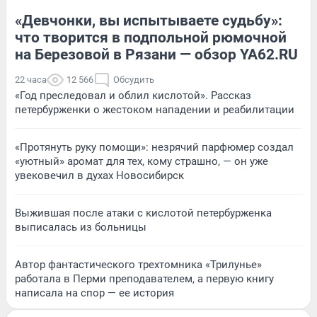
«Девчонки, вы испытываете судьбу»:
что творится в подпольной рюмочной
на Березовой в Рязани — обзор YA62.RU
22 часа
12 566
Обсудить
«Год преследовал и облил кислотой». Рассказ
петербурженки о жестоком нападении и реабилитации
«Протянуть руку помощи»: незрячий парфюмер создал
«уютный» аромат для тех, кому страшно, — он уже
увековечил в духах Новосибирск
Выжившая после атаки с кислотой петербурженка
выписалась из больницы
Автор фантастического трехтомника «Трилунье»
работала в Перми преподавателем, а первую книгу
написала на спор — ее история