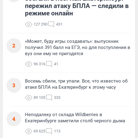
пережил атаку БПЛА — следили в
режиме онлайн
127 290
431
«Может, буду игры создавать»: выпускник
2
получил 391 балл на ЕГЭ, но для поступления в
вуз они ему не пригодятся
96 316
41
Восемь сбили, три упали. Все, что известно об
3
атаке БПЛА на Екатеринбург к этому часу
89 105
335
Неподалеку от склада Wildberries в
4
Екатеринбурге заметили столб черного дыма
69 625
113