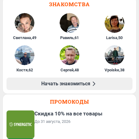
ЗНАКОМСТВА
Светлана
,
49
Равиль
,
61
Larisa
,
50
Костя
,
62
Сергей
,
48
Vpoiske
,
38
Начать знакомиться
ПРОМОКОДЫ
Скидка 10% на все товары
До 31 августа, 2026