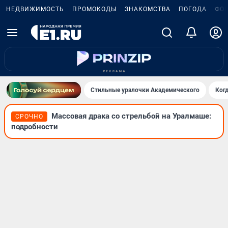
НЕДВИЖИМОСТЬ
ПРОМОКОДЫ
ЗНАКОМСТВА
ПОГОДА
ФО
Стильные уралочки Академического
Ког
Массовая драка со стрельбой на Уралмаше:
СРОЧНО
подробности