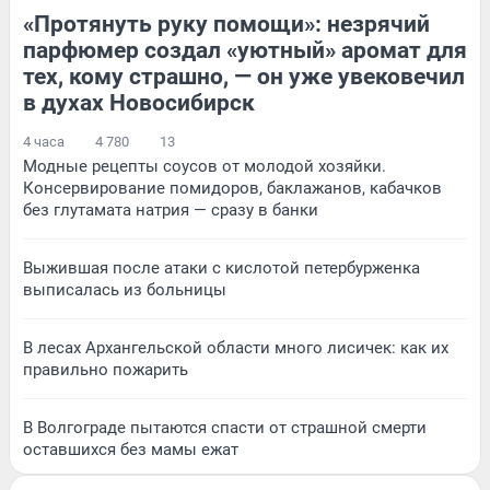
«Протянуть руку помощи»: незрячий
парфюмер создал «уютный» аромат для
тех, кому страшно, — он уже увековечил
в духах Новосибирск
4 часа
4 780
13
Модные рецепты соусов от молодой хозяйки.
Консервирование помидоров, баклажанов, кабачков
без глутамата натрия — сразу в банки
Выжившая после атаки с кислотой петербурженка
выписалась из больницы
В лесах Архангельской области много лисичек: как их
правильно пожарить
В Волгограде пытаются спасти от страшной смерти
оставшихся без мамы ежат