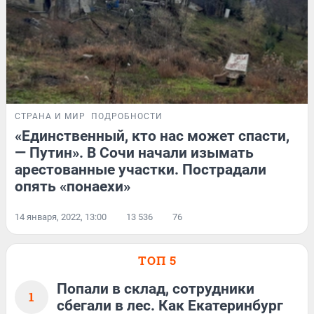
СТРАНА И МИР
ПОДРОБНОСТИ
«Единственный, кто нас может спасти,
— Путин». В Сочи начали изымать
арестованные участки. Пострадали
опять «понаехи»
14 января, 2022, 13:00
13 536
76
ТОП 5
Попали в склад, сотрудники
1
сбегали в лес. Как Екатеринбург