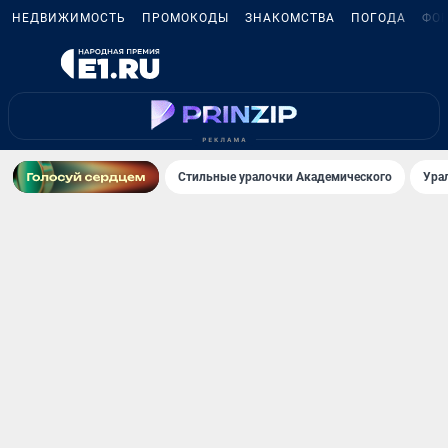
НЕДВИЖИМОСТЬ
ПРОМОКОДЫ
ЗНАКОМСТВА
ПОГОДА
ФО
Стильные уралочки Академического
Ура