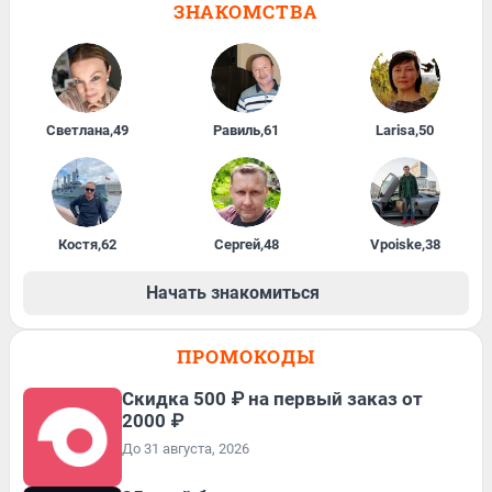
ЗНАКОМСТВА
Светлана
,
49
Равиль
,
61
Larisa
,
50
Костя
,
62
Сергей
,
48
Vpoiske
,
38
Начать знакомиться
ПРОМОКОДЫ
Скидка 500 ₽ на первый заказ от
2000 ₽
До 31 августа, 2026