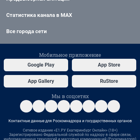
Статистика канала в MAX
Все города сети
Мобильное приложение
Google Play
App Store
App Gallery
RuStore
Мы в соцсетях
Контактные данные для Роскомнадзора и государственных органов
Сетевое издание «Е1.РУ Екатеринбург Онлайн» (18+)
Зарегистрировано Федеральной службой по надзору в сфере связи,
информационных технологий и массовых коммуникаций (Роскомнадзор)