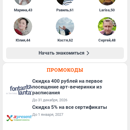
Марина
,
43
Равиль
,
61
Larisa
,
50
Юлия
,
44
Костя
,
62
Сергей
,
48
Начать знакомиться
ПРОМОКОДЫ
Cкидка 400 рублей на первое
посещение арт-вечеринки из
расписания
До 31 декабря, 2026
Скидка 5% на все сертификаты
До 1 января, 2027