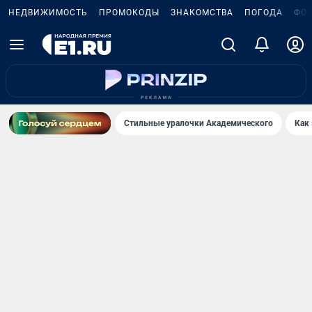
НЕДВИЖИМОСТЬ
ПРОМОКОДЫ
ЗНАКОМСТВА
ПОГОДА
ФО
Стильные уралочки Академического
Как