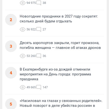
94 975
38
Новогодние праздники в 2027 году сократят:
2
сколько дней будем отдыхать
56 922
27
Десять аэропортов закрыли, горит промзона,
3
погибла женщина — главное об атаках дронов
53 260
36
В Екатеринбурге из-за дождей отменили
4
мероприятия на День города: программа
праздника
49 665
147
«Насиловал на глазах у связанных родителей».
5
Новый поворот в деле убийства россиян в