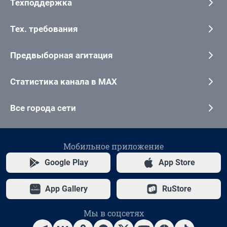
Техподдержка
Тех. требования
Предвыборная агитация
Статистика канала в MAX
Все города сети
Мобильное приложение
Google Play
App Store
App Gallery
RuStore
Мы в соцсетях