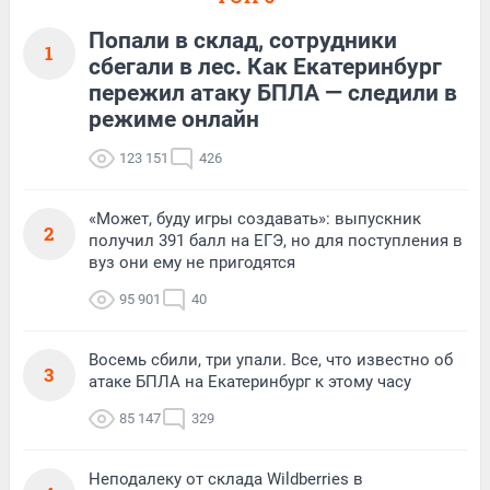
Попали в склад, сотрудники
1
сбегали в лес. Как Екатеринбург
пережил атаку БПЛА — следили в
режиме онлайн
123 151
426
«Может, буду игры создавать»: выпускник
2
получил 391 балл на ЕГЭ, но для поступления в
вуз они ему не пригодятся
95 901
40
Восемь сбили, три упали. Все, что известно об
3
атаке БПЛА на Екатеринбург к этому часу
85 147
329
Неподалеку от склада Wildberries в