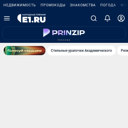
НЕДВИЖИМОСТЬ
ПРОМОКОДЫ
ЗНАКОМСТВА
ПОГОДА
ФО
Стильные уралочки Академического
Рез