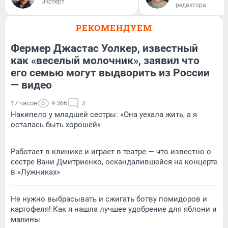
Эксперт
редактора
РЕКОМЕНДУЕМ
Фермер Джастас Уолкер, известный
как «веселый молочник», заявил что
его семью могут выдворить из России
— видео
17 часов
9 366
3
Накипело у младшей сестры: «Она уехала жить, а я
осталась быть хорошей»
Работает в клинике и играет в театре — что известно о
сестре Вани Дмитриенко, оскандалившейся на концерте
в «Лужниках»
Не нужно выбрасывать и сжигать ботву помидоров и
картофеля! Как я нашла лучшее удобрение для яблони и
малины