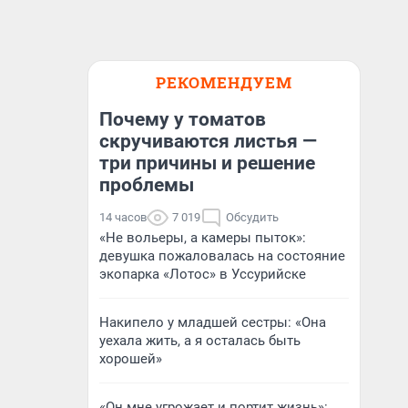
РЕКОМЕНДУЕМ
Почему у томатов
скручиваются листья —
три причины и решение
проблемы
14 часов
7 019
Обсудить
«Не вольеры, а камеры пыток»:
девушка пожаловалась на состояние
экопарка «Лотос» в Уссурийске
Накипело у младшей сестры: «Она
уехала жить, а я осталась быть
хорошей»
«Он мне угрожает и портит жизнь»: