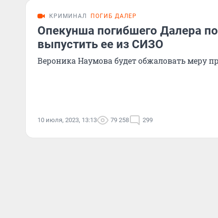
КРИМИНАЛ
ПОГИБ ДАЛЕР
Опекунша погибшего Далера п
выпустить ее из СИЗО
Вероника Наумова будет обжаловать меру п
10 июля, 2023, 13:13
79 258
299