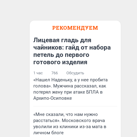
РЕКОМЕНДУЕМ
Лицевая гладь для
чайников: гайд от набора
петель до первого
готового изделия
1 час
766
Обсудить
«Нашел Наденьку, а у нее пробита
голова». Мужчина рассказал, как
потерял жену при атаке БПЛА в
Архипо-Осиповке
«Мне сказали, что нам нужно
расстаться». Московского врача
уволили из клиники из-за мата в
личном блоге