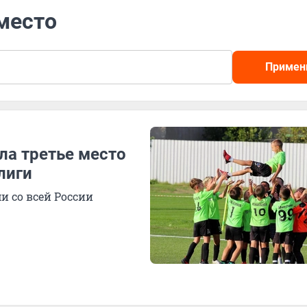
 место
Примен
ла третье место
лиги
и со всей России