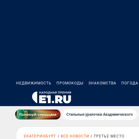
НЕДВИЖИМОСТЬ
ПРОМОКОДЫ
ЗНАКОМСТВА
ПОГОДА
Стильные уралочки Академического
ЕКАТЕРИНБУРГ
ВСЕ НОВОСТИ
ТРЕТЬЕ МЕСТО