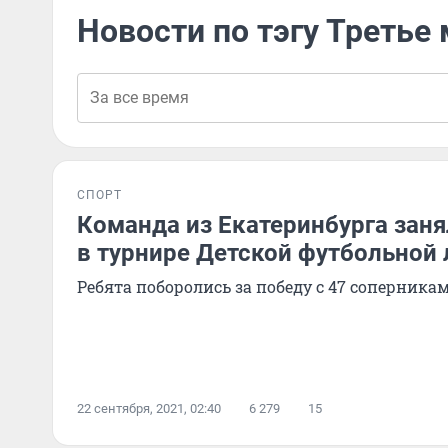
Новости по тэгу Третье
СПОРТ
Команда из Екатеринбурга заня
в турнире Детской футбольной 
Ребята поборолись за победу с 47 соперникам
22 сентября, 2021, 02:40
6 279
15