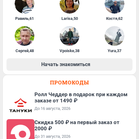
Равиль
,
61
Larisa
,
50
Костя
,
62
Сергей
,
48
Vpoiske
,
38
Yura
,
37
Начать знакомиться
ПРОМОКОДЫ
Ролл Чеддер в подарок при каждом
заказе от 1490 ₽
До 16 августа, 2026
Скидка 500 ₽ на первый заказ от
2000 ₽
До 31 августа, 2026