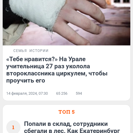
СЕМЬЯ
ИСТОРИИ
«Тебе нравится?» На Урале
учительница 27 раз уколола
второклассника циркулем, чтобы
проучить его
14 февраля, 2024, 07:30
65 256
594
ТОП 5
Попали в склад, сотрудники
1
сбегали в лес. Как Екатеринбург