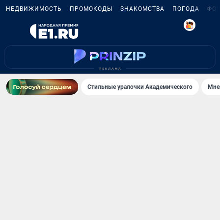
НЕДВИЖИМОСТЬ
ПРОМОКОДЫ
ЗНАКОМСТВА
ПОГОДА
ФО
6
Стильные уралочки Академического
Мне