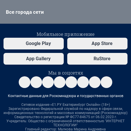
Все города сети
Мобильное приложение
Google Play
App Store
App Gallery
RuStore
Мы в соцсетях
Контактные данные для Роскомнадзора и государственных органов
Сетевое издание «Е1.РУ Екатеринбург Онлайн» (18+)
Зарегистрировано Федеральной службой по надзору в сфере связи,
информационных технологий и массовых коммуникаций (Роскомнадзор)
Свидетельство о регистрации № ФС77-84675 от 06.02.2023 г.
Учредитель: Общество с ограниченной ответственностью "ИНТЕРНЕТ
ТЕХНОЛОГИИ"
Главный редактор: Малкова Марина Андреевна