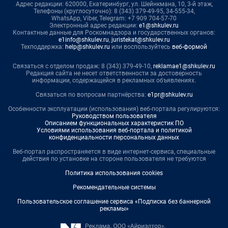
Адрес редакции: 620000, Екатеринбург, ул. Шейнкмана, 10, 3-й этаж,
Телефоны (круглосуточно): 8 (343) 379-49-95, 34-555-34,
WhatsApp, Viber, Telegram: +7 909 704-57-70
Электронный адрес редакции:
e1@shkulev.ru
Контактные данные для Роскомнадзора и государственных органов:
e1info@shkulev.ru
,
juristekat@shkulev.ru
Техподдержка:
help@shkulev.ru
или воспользуйтесь
веб-формой
Связаться с отделом продаж: 8 (343) 379-49-10,
reklamae1@shkulev.ru
Редакция сайта не несет ответственности за достоверность
информации, содержащейся в рекламных объявлениях.
Связаться по вопросам партнёрства:
e1pr@shkulev.ru
Особенности эксплуатации (использования) веб-портала регулируются:
Руководством пользователя
Описанием функциональных характеристик ПО
Условиями использования веб-портала и политикой
конфиденциальности персональных данных
Веб-портал распространяется в виде интернет-сервиса, специальные
действия по установке на стороне пользователя не требуются
Политика использования cookies
Рекомендательные системы
Пользовательское соглашение сервиса «Подписка без баннерной
рекламы»