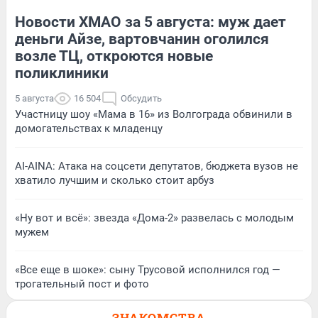
Новости ХМАО за 5 августа: муж дает
деньги Айзе, вартовчанин оголился
возле ТЦ, откроются новые
поликлиники
5 августа
16 504
Обсудить
Участницу шоу «Мама в 16» из Волгограда обвинили в
домогательствах к младенцу
AI-AINA: Атака на соцсети депутатов, бюджета вузов не
хватило лучшим и сколько стоит арбуз
«Ну вот и всё»: звезда «Дома-2» развелась с молодым
мужем
«Все еще в шоке»: сыну Трусовой исполнился год —
трогательный пост и фото
ЗНАКОМСТВА