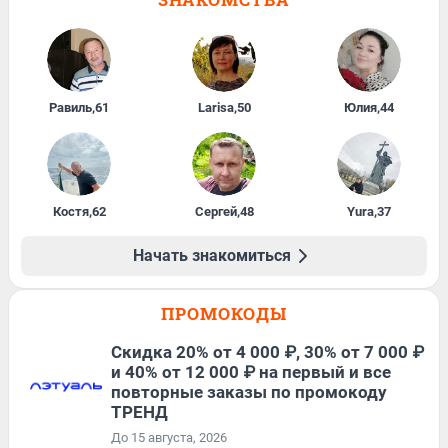
Равиль
,
61
Larisa
,
50
Юлия
,
44
Костя
,
62
Сергей
,
48
Yura
,
37
Начать знакомиться
ПРОМОКОДЫ
Скидка 20% от 4 000 ₽, 30% от 7 000 ₽
и 40% от 12 000 ₽ на первый и все
повторные заказы по промокоду
ТРЕНД
До 15 августа, 2026