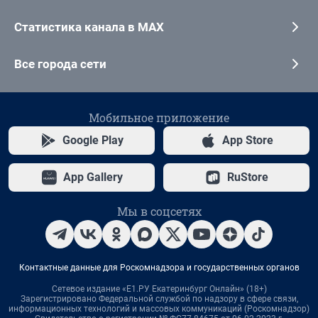
Статистика канала в MAX
Все города сети
Мобильное приложение
Google Play
App Store
App Gallery
RuStore
Мы в соцсетях
Контактные данные для Роскомнадзора и государственных органов
Сетевое издание «Е1.РУ Екатеринбург Онлайн» (18+)
Зарегистрировано Федеральной службой по надзору в сфере связи,
информационных технологий и массовых коммуникаций (Роскомнадзор)