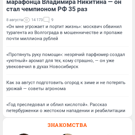
марафонца Владимира Никитина — он
стал чемпионом РФ 35 раз
8 августа
14 173
9
«Он мне угрожает и портит жизнь»: москвич обвинил
турагента из Волгограда в мошенничестве и пропаже
почти миллиона рублей
«Протянуть руку помощи»: незрячий парфюмер создал
«уютный» аромат для тех, кому страшно, — он уже
увековечил в духах Новосибирск
Как за август подготовить огород к зиме и не потерять
урожай — советы агронома
«Год преследовал и облил кислотой». Рассказ
петербурженки о жестоком нападении и реабилитации
ЗНАКОМСТВА