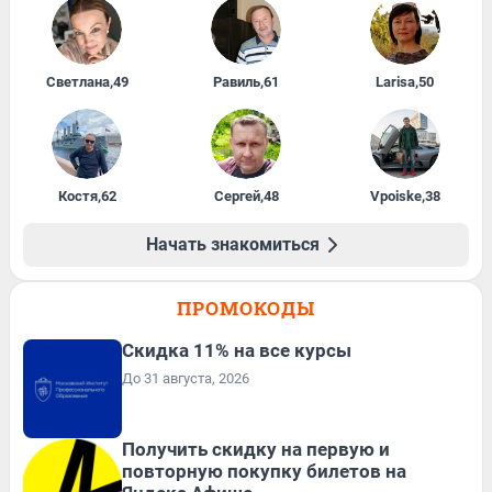
Светлана
,
49
Равиль
,
61
Larisa
,
50
Костя
,
62
Сергей
,
48
Vpoiske
,
38
Начать знакомиться
ПРОМОКОДЫ
Скидка 11% на все курсы
До 31 августа, 2026
Получить скидку на первую и
повторную покупку билетов на