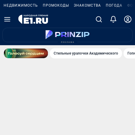
НЕДВИЖИМОСТЬ
ПРОМОКОДЫ
ЗНАКОМСТВА
ПОГОДА
ФО
Стильные уралочки Академического
Гоп