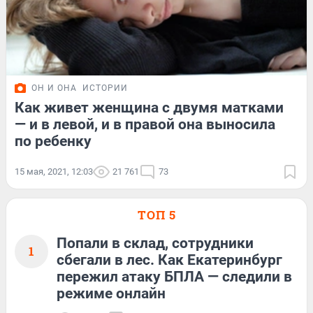
ОН И ОНА
ИСТОРИИ
Как живет женщина с двумя матками
— и в левой, и в правой она выносила
по ребенку
15 мая, 2021, 12:03
21 761
73
ТОП 5
Попали в склад, сотрудники
1
сбегали в лес. Как Екатеринбург
пережил атаку БПЛА — следили в
режиме онлайн