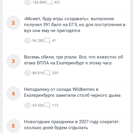
126 889
431
«Может, буду игры создавать»: выпускник
2
получил 391 балл на ЕГЭ, но для поступления в
вуз они ему не пригодятся
96 280
41
Восемь сбили, три упали. Все, что известно об
3
атаке БПЛА на Екатеринбург к этому часу
88 816
335
Неподалеку от склада Wildberries в
4
Екатеринбурге заметили столб черного дыма
69 526
113
Новогодние праздники в 2027 году сократят:
5
сколько дней будем отдыхать