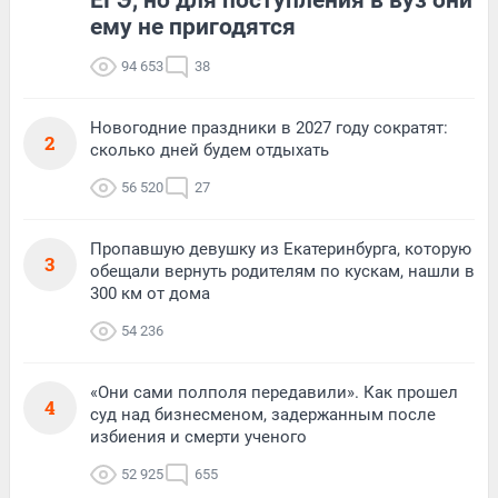
ему не пригодятся
94 653
38
Новогодние праздники в 2027 году сократят:
2
сколько дней будем отдыхать
56 520
27
Пропавшую девушку из Екатеринбурга, которую
3
обещали вернуть родителям по кускам, нашли в
300 км от дома
54 236
«Они сами полполя передавили». Как прошел
4
суд над бизнесменом, задержанным после
избиения и смерти ученого
52 925
655