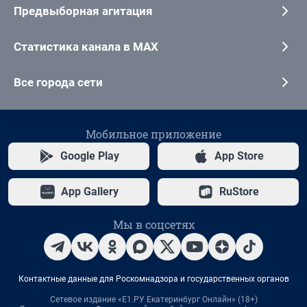
Предвыборная агитация
Статистика канала в MAX
Все города сети
Мобильное приложение
Google Play
App Store
App Gallery
RuStore
Мы в соцсетях
Контактные данные для Роскомнадзора и государственных органов
Сетевое издание «Е1.РУ Екатеринбург Онлайн» (18+)