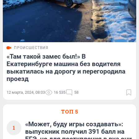
ПРОИСШЕСТВИЯ
«Там такой замес был!» В
Екатеринбурге машина без водителя
выкатилась на дорогу и перегородила
проезд
12 марта, 2024, 08:03
16 535
58
ТОП 5
«Может, буду игры создавать»:
1
выпускник получил 391 балл на
ЕГЭ, но для поступления в вуз они