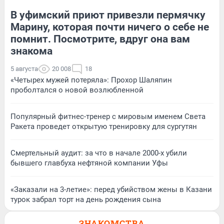
В уфимский приют привезли пермячку
Марину, которая почти ничего о себе не
помнит. Посмотрите, вдруг она вам
знакома
5 августа
20 008
18
«Четырех мужей потеряла»: Прохор Шаляпин
проболтался о новой возлюбленной
Популярный фитнес-тренер с мировым именем Света
Ракета проведет открытую тренировку для сургутян
Смертельный аудит: за что в начале 2000-х убили
бывшего главбуха нефтяной компании Уфы
«Заказали на 3-летие»: перед убийством жены в Казани
турок забрал торт на день рождения сына
ЗНАКОМСТВА