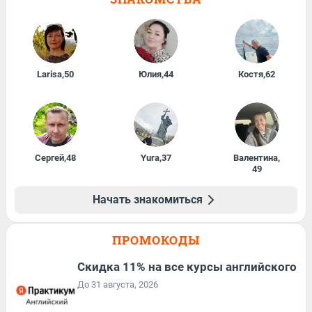
Larisa
,
50
Юлия
,
44
Костя
,
62
Сергей
,
48
Yura
,
37
Валентина
,
49
Начать знакомиться
ПРОМОКОДЫ
Скидка 11% на все курсы английского
До 31 августа, 2026