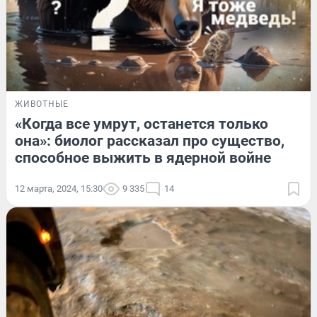
ЖИВОТНЫЕ
«Когда все умрут, останется только
она»: биолог рассказал про существо,
способное выжить в ядерной войне
12 марта, 2024, 15:30
9 335
14