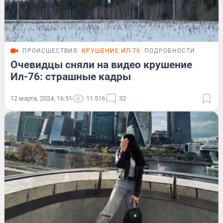
ПРОИСШЕСТВИЯ
КРУШЕНИЕ ИЛ-76
ПОДРОБНОСТИ
Очевидцы сняли на видео крушение
Ил-76: страшные кадры
12 марта, 2024, 16:51
11 516
32