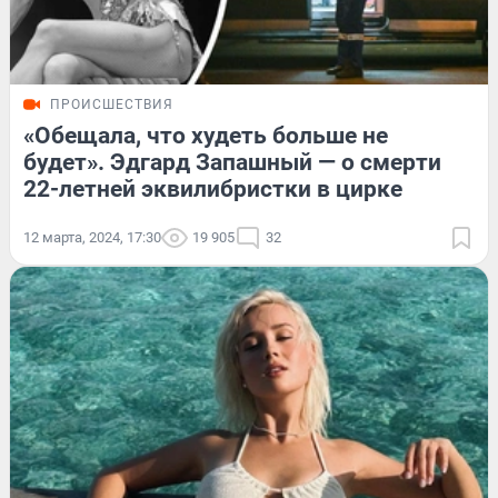
ПРОИСШЕСТВИЯ
«Обещала, что худеть больше не
будет». Эдгард Запашный — о смерти
22-летней эквилибристки в цирке
12 марта, 2024, 17:30
19 905
32