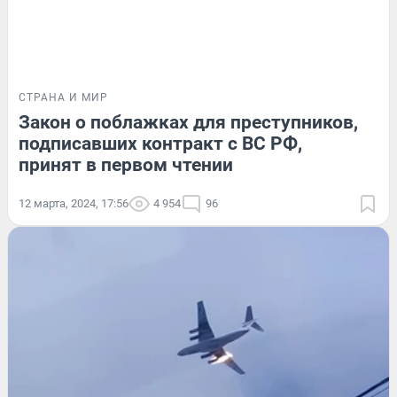
СТРАНА И МИР
Закон о поблажках для преступников,
подписавших контракт с ВС РФ,
принят в первом чтении
12 марта, 2024, 17:56
4 954
96