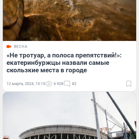
ВЕСНА
«Не тротуар, а полоса препятствий!»:
екатеринбуржцы назвали самые
скользкие места в городе
12 марта, 2024, 15:15
6 928
82