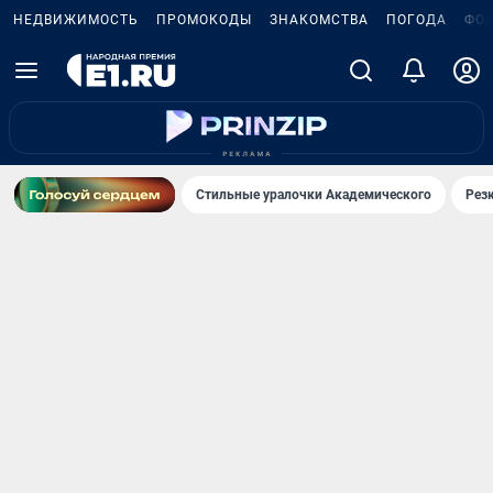
НЕДВИЖИМОСТЬ
ПРОМОКОДЫ
ЗНАКОМСТВА
ПОГОДА
ФО
Стильные уралочки Академического
Рез