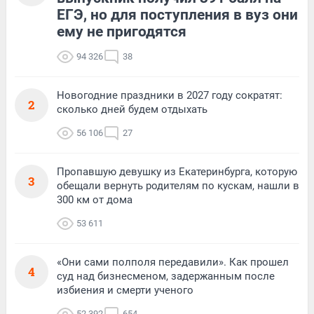
ЕГЭ, но для поступления в вуз они
ему не пригодятся
94 326
38
Новогодние праздники в 2027 году сократят:
2
сколько дней будем отдыхать
56 106
27
Пропавшую девушку из Екатеринбурга, которую
3
обещали вернуть родителям по кускам, нашли в
300 км от дома
53 611
«Они сами полполя передавили». Как прошел
4
суд над бизнесменом, задержанным после
избиения и смерти ученого
52 392
654