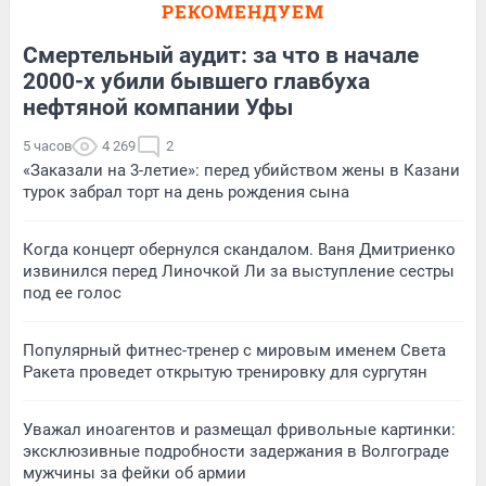
РЕКОМЕНДУЕМ
Смертельный аудит: за что в начале
2000-х убили бывшего главбуха
нефтяной компании Уфы
5 часов
4 269
2
«Заказали на 3-летие»: перед убийством жены в Казани
турок забрал торт на день рождения сына
Когда концерт обернулся скандалом. Ваня Дмитриенко
извинился перед Линочкой Ли за выступление сестры
под ее голос
Популярный фитнес-тренер с мировым именем Света
Ракета проведет открытую тренировку для сургутян
Уважал иноагентов и размещал фривольные картинки:
эксклюзивные подробности задержания в Волгограде
мужчины за фейки об армии