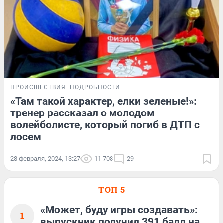
ПРОИСШЕСТВИЯ
ПОДРОБНОСТИ
«Там такой характер, елки зеленые!»:
тренер рассказал о молодом
волейболисте, который погиб в ДТП с
лосем
28 февраля, 2024, 13:27
11 708
29
ТОП 5
«Может, буду игры создавать»:
1
выпускник получил 391 балл на