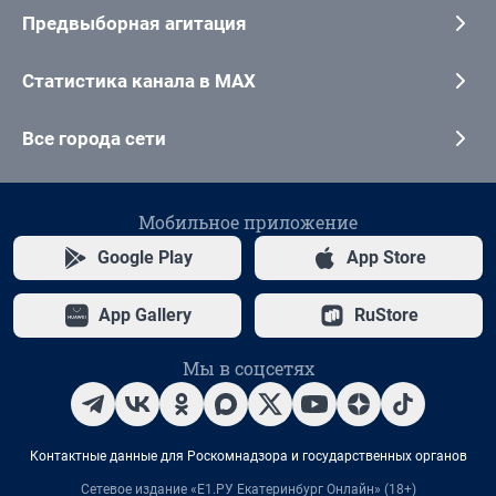
Предвыборная агитация
Статистика канала в MAX
Все города сети
Мобильное приложение
Google Play
App Store
App Gallery
RuStore
Мы в соцсетях
Контактные данные для Роскомнадзора и государственных органов
Сетевое издание «Е1.РУ Екатеринбург Онлайн» (18+)