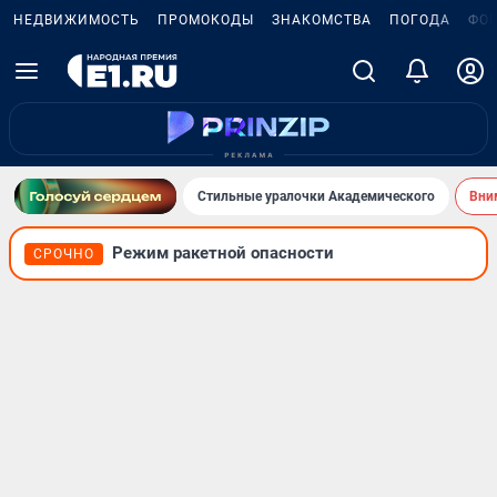
НЕДВИЖИМОСТЬ
ПРОМОКОДЫ
ЗНАКОМСТВА
ПОГОДА
ФО
Стильные уралочки Академического
Вни
Режим ракетной опасности
СРОЧНО