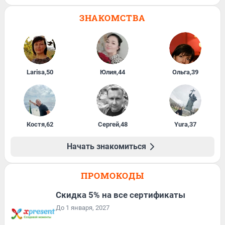
ЗНАКОМСТВА
Larisa
,
50
Юлия
,
44
Ольга
,
39
Костя
,
62
Сергей
,
48
Yura
,
37
Начать знакомиться
ПРОМОКОДЫ
Скидка 5% на все сертификаты
До 1 января, 2027