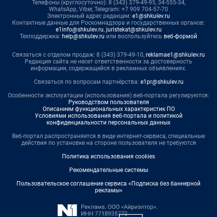
Телефоны (круглосуточно): 8 (343) 379-49-95, 34-555-34,
WhatsApp, Viber, Telegram: +7 909 704-57-70
Электронный адрес редакции:
e1@shkulev.ru
Контактные данные для Роскомнадзора и государственных органов:
e1info@shkulev.ru
,
juristekat@shkulev.ru
Техподдержка:
help@shkulev.ru
или воспользуйтесь
веб-формой
Связаться с отделом продаж: 8 (343) 379-49-10,
reklamae1@shkulev.ru
Редакция сайта не несет ответственности за достоверность
информации, содержащейся в рекламных объявлениях.
Связаться по вопросам партнёрства:
e1pr@shkulev.ru
Особенности эксплуатации (использования) веб-портала регулируются:
Руководством пользователя
Описанием функциональных характеристик ПО
Условиями использования веб-портала и политикой
конфиденциальности персональных данных
Веб-портал распространяется в виде интернет-сервиса, специальные
действия по установке на стороне пользователя не требуются
Политика использования cookies
Рекомендательные системы
Пользовательское соглашение сервиса «Подписка без баннерной
рекламы»