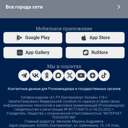
Все города сети
Мобильное приложение
Google Play
App Store
App Gallery
RuStore
Мы в соцсетях
Контактные данные для Роскомнадзора и государственных органов
Сетевое издание «Е1.РУ Екатеринбург Онлайн» (18+)
Зарегистрировано Федеральной службой по надзору в сфере связи,
информационных технологий и массовых коммуникаций (Роскомнадзор)
Свидетельство о регистрации № ФС77-84675 от 06.02.2023 г.
Учредитель: Общество с ограниченной ответственностью "ИНТЕРНЕТ
ТЕХНОЛОГИИ"
Главный редактор: Малкова Марина Андреевна
Адрес редакции: 620000, Екатеринбург, ул. Шейнкмана, 10, 3-й этаж,