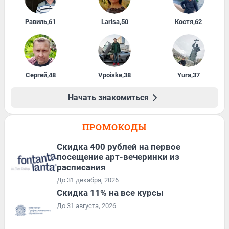
Равиль
,
61
Larisa
,
50
Костя
,
62
Сергей
,
48
Vpoiske
,
38
Yura
,
37
Начать знакомиться
ПРОМОКОДЫ
Cкидка 400 рублей на первое
посещение арт-вечеринки из
расписания
До 31 декабря, 2026
Скидка 11% на все курсы
До 31 августа, 2026