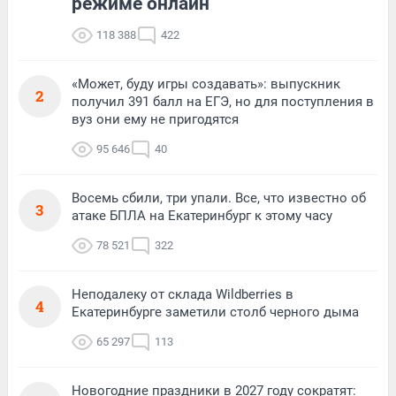
режиме онлайн
118 388
422
«Может, буду игры создавать»: выпускник
2
получил 391 балл на ЕГЭ, но для поступления в
вуз они ему не пригодятся
95 646
40
Восемь сбили, три упали. Все, что известно об
3
атаке БПЛА на Екатеринбург к этому часу
78 521
322
Неподалеку от склада Wildberries в
4
Екатеринбурге заметили столб черного дыма
65 297
113
Новогодние праздники в 2027 году сократят: