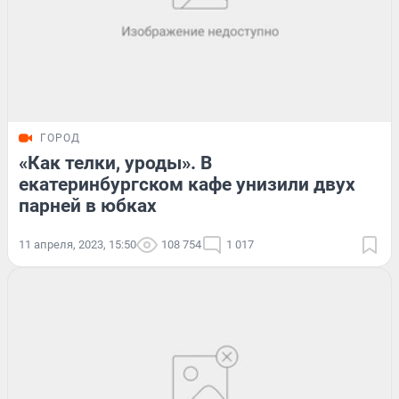
ГОРОД
«Как телки, уроды». В
екатеринбургском кафе унизили двух
парней в юбках
11 апреля, 2023, 15:50
108 754
1 017