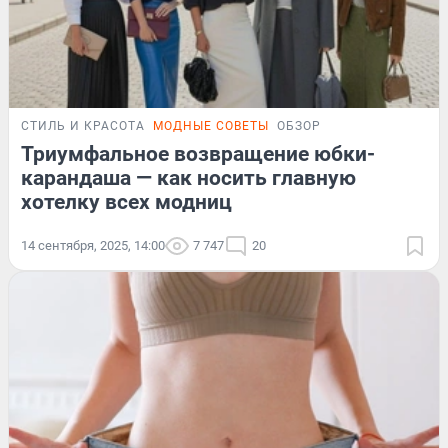
СТИЛЬ И КРАСОТА
МОДНЫЕ СОВЕТЫ
ОБЗОР
Триумфальное возвращение юбки-
карандаша — как носить главную
хотелку всех модниц
14 сентября, 2025, 14:00
7 747
20