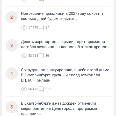
Новогодние праздники в 2027 году сократят:
2
сколько дней будем отдыхать
57 118
27
Десять аэропортов закрыли, горит промзона,
3
погибла женщина — главное об атаках дронов
53 613
36
Сотрудников эвакуировали, в небе столб дыма.
4
В Екатеринбурге крупный склад атаковали
БПЛА — онлайн
56 475
217
В Екатеринбурге из-за дождей отменили
5
мероприятия на День города: программа
праздника