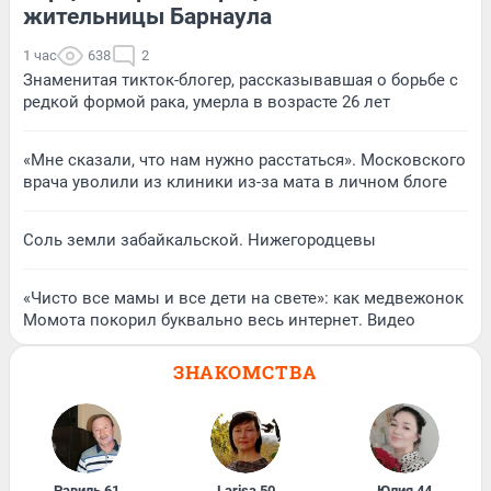
жительницы Барнаула
1 час
638
2
Знаменитая тикток-блогер, рассказывавшая о борьбе с
редкой формой рака, умерла в возрасте 26 лет
«Мне сказали, что нам нужно расстаться». Московского
врача уволили из клиники из-за мата в личном блоге
Соль земли забайкальской. Нижегородцевы
«Чисто все мамы и все дети на свете»: как медвежонок
Момота покорил буквально весь интернет. Видео
ЗНАКОМСТВА
Равиль
,
61
Larisa
,
50
Юлия
,
44