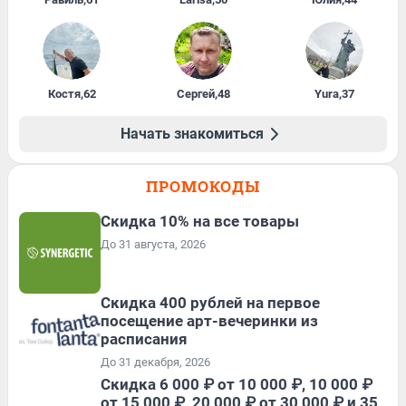
Костя
,
62
Сергей
,
48
Yura
,
37
Начать знакомиться
ПРОМОКОДЫ
Скидка 10% на все товары
До 31 августа, 2026
Cкидка 400 рублей на первое
посещение арт-вечеринки из
расписания
До 31 декабря, 2026
Скидка 6 000 ₽ от 10 000 ₽, 10 000 ₽
от 15 000 ₽, 20 000 ₽ от 30 000 ₽ и 35