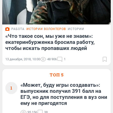
РАБОТА
ИСТОРИИ ВОЛОНТЕРОВ
ИСТОРИИ
«Что такое сон, мы уже не знаем»:
екатеринбурженка бросила работу,
чтобы искать пропавших людей
13 декабря, 2018, 10:00
48 906
1
ТОП 5
«Может, буду игры создавать»:
1
выпускник получил 391 балл на
ЕГЭ, но для поступления в вуз они
ему не пригодятся
95 156
38