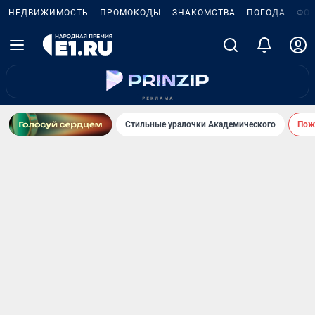
НЕДВИЖИМОСТЬ
ПРОМОКОДЫ
ЗНАКОМСТВА
ПОГОДА
ФО
Стильные уралочки Академического
Пожа