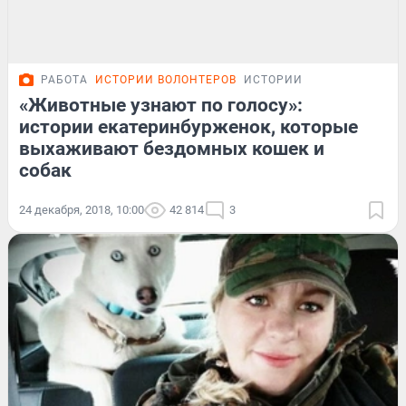
РАБОТА
ИСТОРИИ ВОЛОНТЕРОВ
ИСТОРИИ
«Животные узнают по голосу»:
истории екатеринбурженок, которые
выхаживают бездомных кошек и
собак
24 декабря, 2018, 10:00
42 814
3