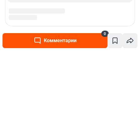
0
Комментарии
Написать комментарий