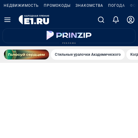
НЕДВИЖИМОСТЬ
ПРОМОКОДЫ
ЗНАКОМСТВА
ПОГОДА
ФО
Стильные уралочки Академического
Ког