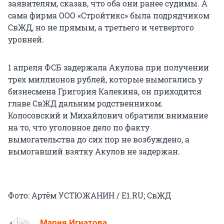
заявителям, сказав, что оба они ранее судимы. А
сама фирма ООО «Стройтикс» была подрядчиком
СвЖД, но не прямым, а третьего и четвертого
уровней.
1 апреля ФСБ задержала Акулова при получении
трех миллионов рублей, которые вымогались у
бизнесмена Григория Калекина, он приходится
главе СвЖД дальним родственником.
Колосовский и Михайлович обратили внимание
на то, что уголовное дело по факту
вымогательства до сих пор не возбуждено, а
вымогавший взятку Акулов не задержан.
Фото: Артём УСТЮЖАНИН / Е1.RU; СвЖД
Мария Игнатова