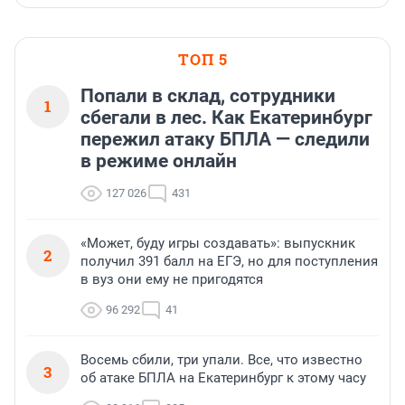
ТОП 5
Попали в склад, сотрудники
1
сбегали в лес. Как Екатеринбург
пережил атаку БПЛА — следили
в режиме онлайн
127 026
431
«Может, буду игры создавать»: выпускник
2
получил 391 балл на ЕГЭ, но для поступления
в вуз они ему не пригодятся
96 292
41
Восемь сбили, три упали. Все, что известно
3
об атаке БПЛА на Екатеринбург к этому часу