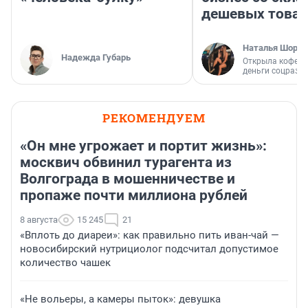
дешевых това
Наталья Шорох
Надежда Губарь
Открыла кофейн
деньги соцразв
РЕКОМЕНДУЕМ
«Он мне угрожает и портит жизнь»:
москвич обвинил турагента из
Волгограда в мошенничестве и
пропаже почти миллиона рублей
8 августа
15 245
21
«Вплоть до диареи»: как правильно пить иван-чай —
новосибирский нутрициолог подсчитал допустимое
количество чашек
«Не вольеры, а камеры пыток»: девушка