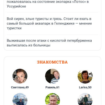
пожаловалась на состояние экопарка «Лотос» в
Уссурийске
Вой сирен, злые туристы и грязь. Стоит ли ехать в
самый большой аквапарк в Геленджике — мнение
туристки
Выжившая после атаки с кислотой петербурженка
выписалась из больницы
ЗНАКОМСТВА
Светлана
,
49
Равиль
,
61
Larisa
,
50