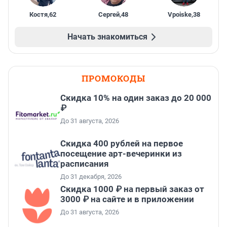
Костя
,
62
Сергей
,
48
Vpoiske
,
38
Начать знакомиться
ПРОМОКОДЫ
Скидка 10% на один заказ до 20 000
₽
До 31 августа, 2026
Cкидка 400 рублей на первое
посещение арт-вечеринки из
расписания
До 31 декабря, 2026
Скидка 1000 ₽ на первый заказ от
3000 ₽ на сайте и в приложении
До 31 августа, 2026