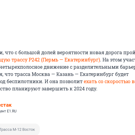
и, что с большой долей вероятности новая дорога про
щую трассу Р242 (Пермь — Екатеринбург)
. На этом учас
четырехполосное движение с разделительными барье
, что трасса Москва — Казань — Екатеринбург будет
од беспилотники. И она позволит
ехать со скоростью 
ьство планируют завершить к 2024 году.
естак
ент E1.RU
Трасса М-12 Восток