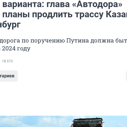
 варианта: глава «Автодора»
 планы продлить трассу Каза
нбург
 дорога по поручению Путина должна бы
 2024 году
18 573
тариев