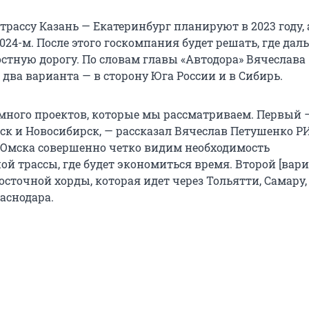
трассу Казань — Екатеринбург планируют в 2023 году, 
024-м. После этого госкомпания будет решать, где дал
остную дорогу. По словам главы «Автодора» Вячеслава
 два варианта — в сторону Юга России и в Сибирь.
 много проектов, которые мы рассматриваем. Первый 
мск и Новосибирск, — рассказал Вячеслав Петушенко Р
о Омска совершенно четко видим необходимость
й трассы, где будет экономиться время. Второй [вари
сточной хорды, которая идет через Тольятти, Самару,
аснодара.