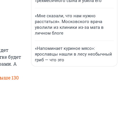
трехмесячного сына и убила его
«Мне сказали, что нам нужно
расстаться». Московского врача
уволили из клиники из-за мата в
личном блоге
«Напоминает куриное мясо»:
йдет
ярославцы нашли в лесу необычный
тке будет
гриб — что это
рами. А
выше 130