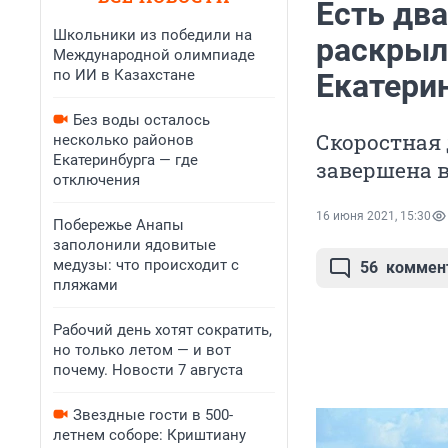
Есть два
Школьники из победили на
раскрыл
Международной олимпиаде
по ИИ в Казахстане
Екатери
Без воды осталось
Скоростная
несколько районов
Екатеринбурга — где
завершена в
отключения
16 июня 2021, 15:30
Побережье Анапы
заполонили ядовитые
медузы: что происходит с
56
коммен
пляжами
Рабочий день хотят сократить,
но только летом — и вот
почему. Новости 7 августа
Звездные гости в 500-
летнем соборе: Криштиану