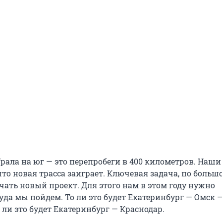
Урала на юг — это перепробеги в 400 километров. Наш
то новая трасса заиграет. Ключевая задача, по большо
ачать новый проект. Для этого нам в этом году нужно
уда мы пойдем. То ли это будет Екатеринбург — Омск 
 ли это будет Екатеринбург — Краснодар.