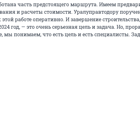
ботана часть предстоящего маршрута. Имеем предва
вания и расчеты стоимости. Уралуправтодору поруче
 этой работе оперативно. И завершение строительства
024 год, — это очень серьезная цель и задача. Но, прор
, мы понимаем, что есть цель и есть специалисты. За