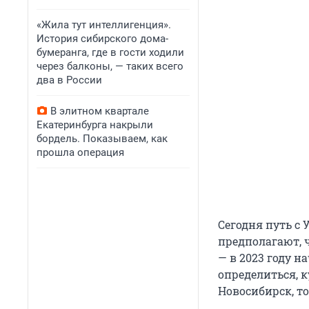
«Жила тут интеллигенция».
История сибирского дома-
бумеранга, где в гости ходили
через балконы, — таких всего
два в России
В элитном квартале
Екатеринбурга накрыли
бордель. Показываем, как
прошла операция
Сегодня путь с 
предполагают, ч
— в 2023 году н
определиться, к
Новосибирск, то