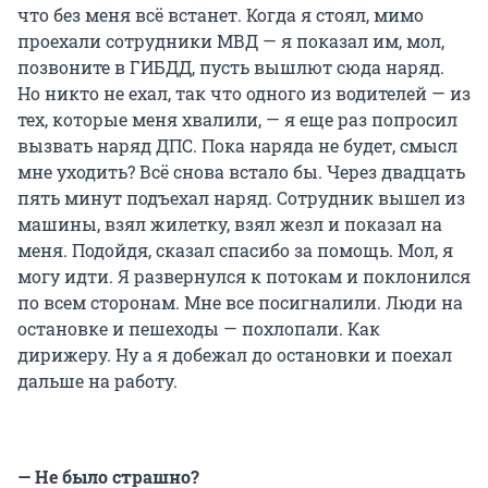
что без меня всё встанет. Когда я стоял, мимо
проехали сотрудники МВД — я показал им, мол,
позвоните в ГИБДД, пусть вышлют сюда наряд.
Но никто не ехал, так что одного из водителей — из
тех, которые меня хвалили, — я еще раз попросил
вызвать наряд ДПС. Пока наряда не будет, смысл
мне уходить? Всё снова встало бы. Через двадцать
пять минут подъехал наряд. Сотрудник вышел из
машины, взял жилетку, взял жезл и показал на
меня. Подойдя, сказал спасибо за помощь. Мол, я
могу идти. Я развернулся к потокам и поклонился
по всем сторонам. Мне все посигналили. Люди на
остановке и пешеходы — похлопали. Как
дирижеру. Ну а я добежал до остановки и поехал
дальше на работу.
— Не было страшно?