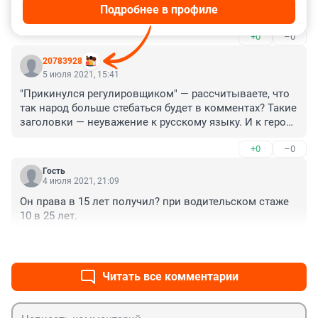
Подробнее в профиле
привлечь
+0
–0
20783928
5 июля 2021, 15:41
"Прикинулся регулировщиком" — рассчитываете, что 
так народ больше стебаться будет в комментах? Такие 
заголовки — неуважение к русскому языку. И к герою 
данной новости. А парень — молодец! Я бы тоже ему 
+0
–0
аплодировала. ))
Гость
4 июля 2021, 21:09
Он права в 15 лет получил? при водительском стаже 
10 в 25 лет.
+0
–0
Читать все комментарии