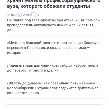
хранит могила профессора уфимского
вуза, которого обожали студенты
4 часа
2 689
1
На пляже под Геленджиком при атаке БПЛА погибли
преподаватель английского языка и ее 12-летняя
дочь
«Мечтал о большой жизни»: иностранец из Камеруна
переехал в Ярославль и создал здесь семью —
история
Лицевая гладь для чайников: гайд от набора петель
до первого готового изделия
«Вплоть до диареи»: как правильно пить иван-чай —
новосибирский нутрициолог подсчитал допустимое
количество чашек