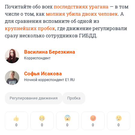
Почитайте обо всех
последствиях урагана
— в том
числе о том, как
молния убила двоих человек
. А
для сравнения вспомните об одной из
крупнейших пробок
, где движение регулировали
сразу несколько сотрудников ГИБДД.
Василина Березкина
Корреспондент
Софья Исакова
Ночной корреспондент E1.RU
Регулирование движения
Пробка
0
0
0
0
0