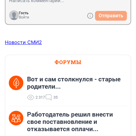
Гость
Отправить
Войти
Новости СМИ2
ФОРУМЫ
Вот и сам столкнулся - старые
родители...
2 317
35
Работодатель решил внести
свое поставновление и
отказывается оплачи...