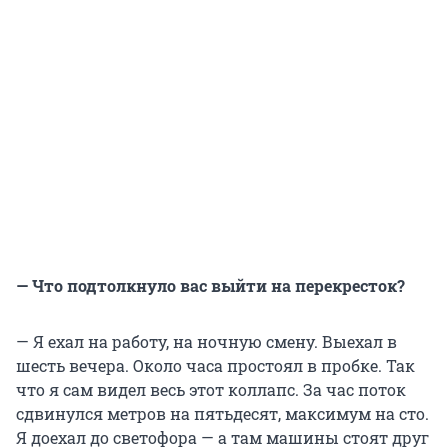
— Что подтолкнуло вас выйти на перекресток?
— Я ехал на работу, на ночную смену. Выехал в
шесть вечера. Около часа простоял в пробке. Так
что я сам видел весь этот коллапс. За час поток
сдвинулся метров на пятьдесят, максимум на сто.
Я доехал до светофора — а там машины стоят друг