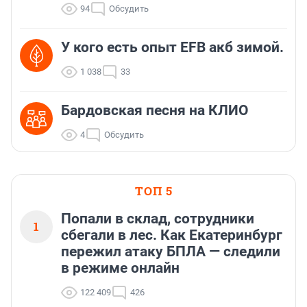
94
Обсудить
У кого есть опыт EFB акб зимой.
1 038
33
Бардовская песня на КЛИО
4
Обсудить
ТОП 5
Попали в склад, сотрудники
1
сбегали в лес. Как Екатеринбург
пережил атаку БПЛА — следили
в режиме онлайн
122 409
426