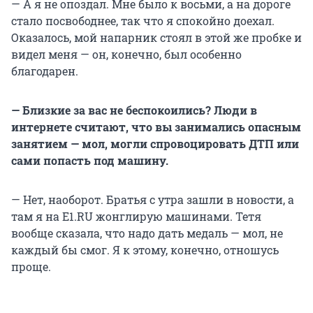
— А я не опоздал. Мне было к восьми, а на дороге
стало посвободнее, так что я спокойно доехал.
Оказалось, мой напарник стоял в этой же пробке и
видел меня — он, конечно, был особенно
благодарен.
— Близкие за вас не беспокоились? Люди в
интернете считают, что вы занимались опасным
занятием — мол, могли спровоцировать ДТП или
сами попасть под машину.
— Нет, наоборот. Братья с утра зашли в новости, а
там я на Е1.RU жонглирую машинами. Тетя
вообще сказала, что надо дать медаль — мол, не
каждый бы смог. Я к этому, конечно, отношусь
проще.