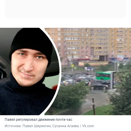
Павел регулировал движение почти час
Источник: 
Павел Ширингин, Сусанна Агаева / Vk.com