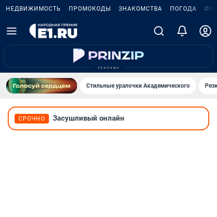
НЕДВИЖИМОСТЬ
ПРОМОКОДЫ
ЗНАКОМСТВА
ПОГОДА
ФО
Стильные уралочки Академического
Рез
Засушливый онлайн
СРОЧНО