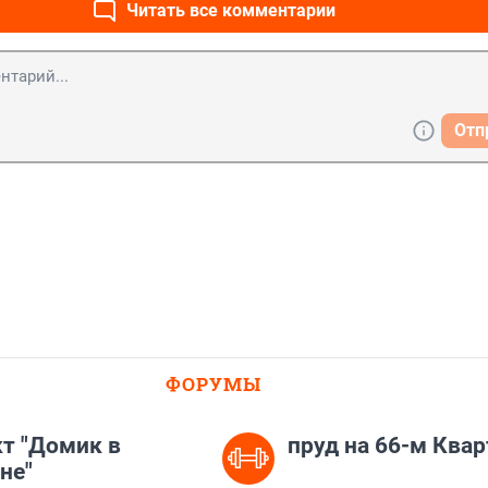
Читать все комментарии
Отп
ФОРУМЫ
т "Домик в
пруд на 66-м Квар
не"