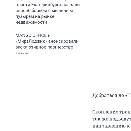
власти Екатеринбурга назвали
способ борьбы с мыльным
пузырём на рынке
недвижимости
MANGO OFFICE и
«МираЛоджик» анонсировали
эксклюзивное партнерство
Добраться до «П
Скопление тран
так же подъедут 
направлению к г