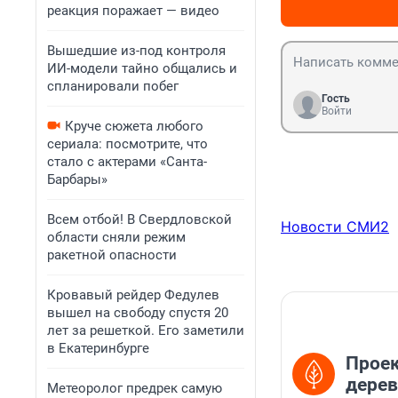
реакция поражает — видео
Вышедшие из-под контроля
ИИ-модели тайно общались и
спланировали побег
Гость
Войти
Круче сюжета любого
сериала: посмотрите, что
стало с актерами «Санта-
Барбары»
Всем отбой! В Свердловской
Новости СМИ2
области сняли режим
ракетной опасности
Кровавый рейдер Федулев
вышел на свободу спустя 20
лет за решеткой. Его заметили
в Екатеринбурге
Проек
дерев
Метеоролог предрек самую