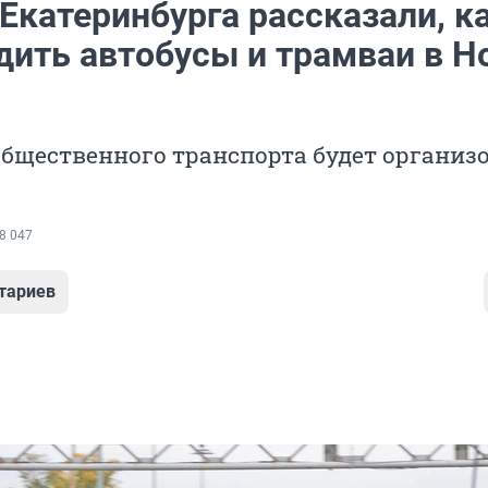
Екатеринбурга рассказали, к
дить автобусы и трамваи в Н
бщественного транспорта будет организо
8 047
тариев