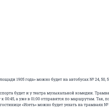
лощади 1905 года» можно будет на автобусах № 24, 50, 54
спорта будет и у театра музыкальной комедии. Трамв
к 00:45, а уже в 01:00 отправятся по маршрутам. Так, п
остинице «Исеть» можно будет уехать на трамваях № 2