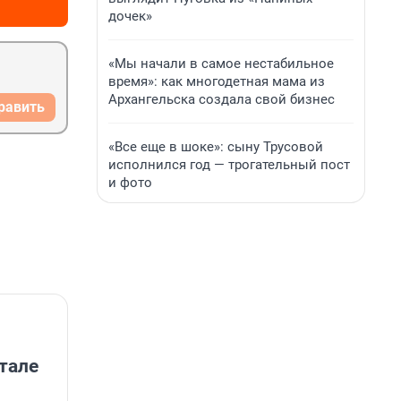
дочек»
«Мы начали в самое нестабильное
время»: как многодетная мама из
Архангельска создала свой бизнес
равить
«Все еще в шоке»: сыну Трусовой
исполнился год — трогательный пост
и фото
тале