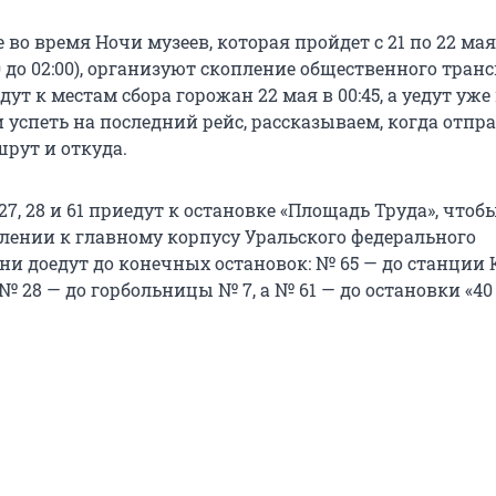
 во время Ночи музеев, которая пройдет с 21 по 22 мая
0 до 02:00), организуют скопление общественного транс
т к местам сбора горожан 22 мая в 00:45, а уедут уже в
 успеть на последний рейс, рассказываем, когда отпр
рут и откуда.
27, 28 и 61 приедут к остановке «Площадь Труда», чтоб
влении к главному корпусу Уральского федерального
ни доедут до конечных остановок: № 65 — до станции 
№ 28 — до горбольницы № 7, а № 61 — до остановки «40