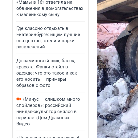
«Мамы в 16» ответила на
обвинения в домогательствах
к маленькому сыну
Где классно отдыхать в
Екатеринбурге: ищем лучшие
спа-центры, отели и парки
развлечений
Дофаминовый шик, блеск,
красота. Фанки-стайл в
одежде: что это такое и как
его носить — примеры
образов с фото
«Минус — слишком много
спойлеров»: российский
ниндзя-скульптор снялся в
сериале «Дом Дракона».
Видео
«Пришелец на занавеске». В