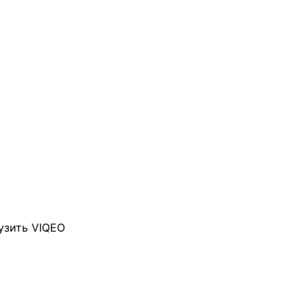
узить VIQEO