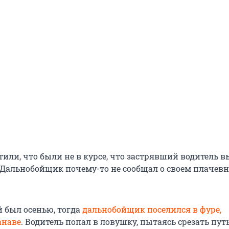
тили, что были не в курсе, что застрявший водитель 
. Дальнобойщик почему-то не сообщал о своем плачев
 был осенью, тогда
дальнобойщик поселился в фуре,
анаве
. Водитель попал в ловушку, пытаясь срезать пут