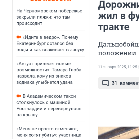
Дорожни
На Черноморском побережье
жил в ф
закрыли пляжи: что там
происходит
тракте
«Идите в ведро». Почему
Дальнобойщ
Екатеринбург остался без
воды и как выживает в засуху
положении
«Август принесет новые
11 января 2025, 11:25
возможности»: Тамара Глоба
назвала, кому из знаков
зодиака улыбнется удача
31
коммен
В Академическом такси
столкнулось с машиной
Росгвардии и перевернулось
на крышу
«Меня не просто отменяют,
меня хотят убить»: участница