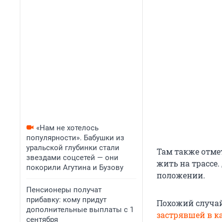
«Нам не хотелось
популярности». Бабушки из
уральской глубинки стали
Там также отме
звездами соцсетей — они
жить на трассе
покорили Агутина и Бузову
положении.
Пенсионеры получат
прибавку: кому придут
Похожий случай
дополнительные выплаты с 1
застрявшей в к
сентября