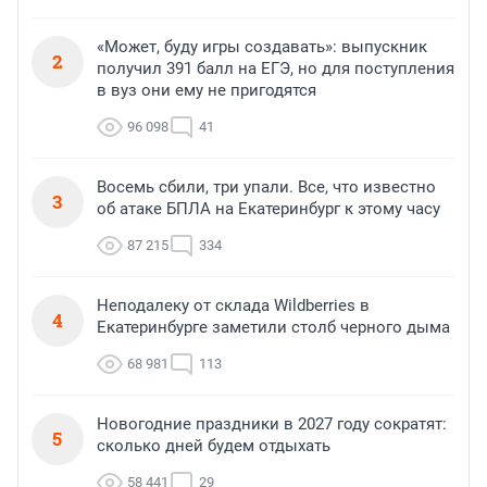
«Может, буду игры создавать»: выпускник
2
получил 391 балл на ЕГЭ, но для поступления
в вуз они ему не пригодятся
96 098
41
Восемь сбили, три упали. Все, что известно
3
об атаке БПЛА на Екатеринбург к этому часу
87 215
334
Неподалеку от склада Wildberries в
4
Екатеринбурге заметили столб черного дыма
68 981
113
Новогодние праздники в 2027 году сократят:
5
сколько дней будем отдыхать
58 441
29