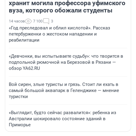
хранит могила профессора уфимского
вуза, которого обожали студенты
14 часов
7 100
3
«Год преследовал и облил кислотой». Рассказ
петербурженки о жестоком нападении и
реабилитации
«Девчонки, вы испытываете судьбу»: что творится в
подпольной рюмочной на Березовой в Рязани —
обзор YA62.RU
Вой сирен, злые туристы и грязь. Стоит ли ехать в
самый большой аквапарк в Геленджике — мнение
туристки
«Выглядит, будто сейчас развалится»: ребенка из
Австралии шокировало состояние зданий в
Приморье