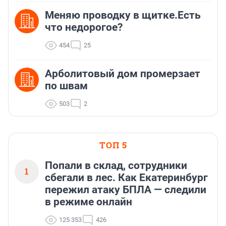
Меняю проводку в щитке.Есть
что недорогое?
454
25
Арболитовый дом промерзает
по швам
503
2
ТОП 5
Попали в склад, сотрудники
1
сбегали в лес. Как Екатеринбург
пережил атаку БПЛА — следили
в режиме онлайн
125 353
426