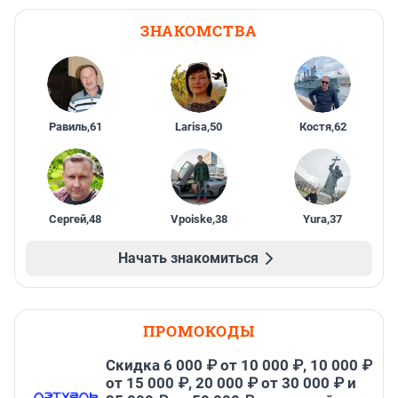
ЗНАКОМСТВА
Равиль
,
61
Larisa
,
50
Костя
,
62
Сергей
,
48
Vpoiske
,
38
Yura
,
37
Начать знакомиться
ПРОМОКОДЫ
Скидка 6 000 ₽ от 10 000 ₽, 10 000 ₽
от 15 000 ₽, 20 000 ₽ от 30 000 ₽ и