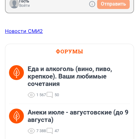
Гость
Отправить
Войти
Новости СМИ2
ФОРУМЫ
Еда и алкоголь (вино, пиво,
крепкое). Ваши любимые
сочетания
1 567
50
Анеки июле - августовские (до 9
августа)
7 388
47