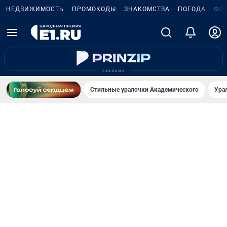
НЕДВИЖИМОСТЬ
ПРОМОКОДЫ
ЗНАКОМСТВА
ПОГОДА
ФО
Стильные уралочки Академического
Ура