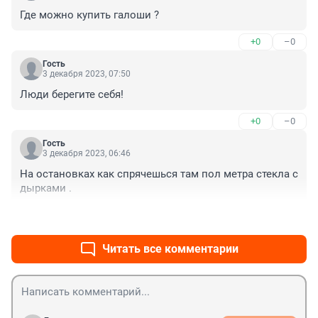
Где можно купить галоши ?
+0
–0
Гость
3 декабря 2023, 07:50
Люди берегите себя!
+0
–0
Гость
3 декабря 2023, 06:46
На остановках как спрячешься там пол метра стекла с 
дырками .
+0
–0
Читать все комментарии