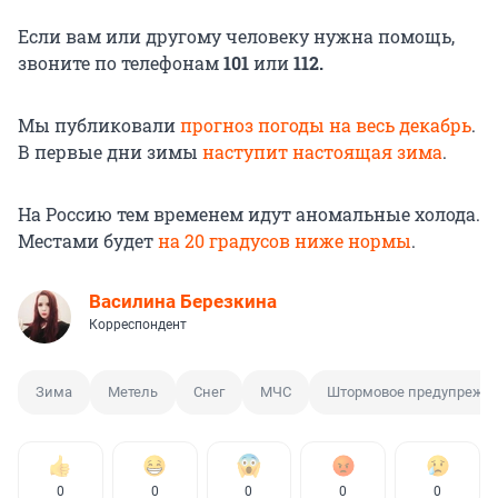
Если вам или другому человеку нужна помощь,
звоните по телефонам
101
или
112.
Мы публиковали
прогноз погоды на весь декабрь
.
В первые дни зимы
наступит настоящая зима
.
На Россию тем временем идут аномальные холода.
Местами будет
на 20 градусов ниже нормы
.
Василина Березкина
Корреспондент
Зима
Метель
Снег
МЧС
Штормовое предупрежд
0
0
0
0
0