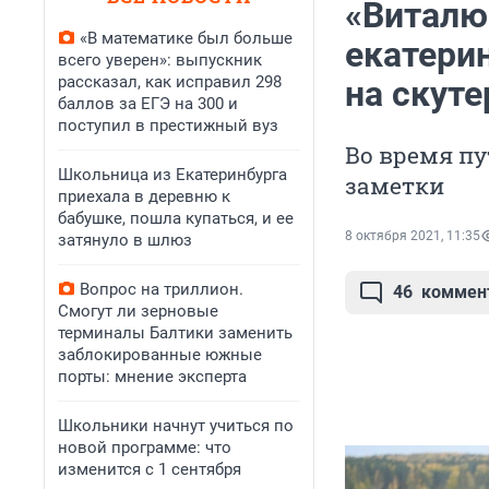
«Виталю
«В математике был больше
екатери
всего уверен»: выпускник
рассказал, как исправил 298
на скуте
баллов за ЕГЭ на 300 и
поступил в престижный вуз
Во время п
Школьница из Екатеринбурга
заметки
приехала в деревню к
бабушке, пошла купаться, и ее
8 октября 2021, 11:35
затянуло в шлюз
Вопрос на триллион.
46
коммен
Смогут ли зерновые
терминалы Балтики заменить
заблокированные южные
порты: мнение эксперта
Школьники начнут учиться по
новой программе: что
изменится с 1 сентября