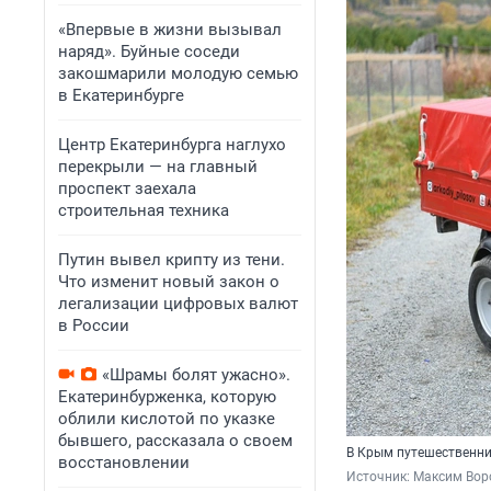
«Впервые в жизни вызывал
наряд». Буйные соседи
закошмарили молодую семью
в Екатеринбурге
Центр Екатеринбурга наглухо
перекрыли — на главный
проспект заехала
строительная техника
Путин вывел крипту из тени.
Что изменит новый закон о
легализации цифровых валют
в России
«Шрамы болят ужасно».
Екатеринбурженка, которую
облили кислотой по указке
бывшего, рассказала о своем
В Крым путешественни
восстановлении
Источник: 
Максим Воро