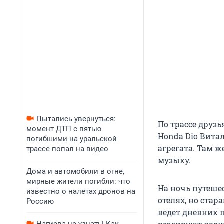
Пытались увернуться:
По трассе друзь
момент ДТП с пятью
Honda Dio Витал
погибшими на уральской
агрегата. Там ж
трассе попал на видео
музыку.
Дома и автомобили в огне,
мирные жители погибли: что
На ночь путеше
известно о налетах дронов на
отелях, но стар
Россию
ведет дневник 