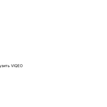
узить VIQEO