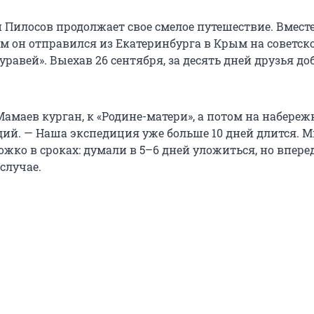
 Пилосов продолжает свое смелое путешествие. Вместе
м он отправился из Екатеринбурга в Крым на советск
равей». Выехав 26 сентября, за десять дней друзья до
амаев курган, к «Родине-матери», а потом на набереж
дий. — Наша экспедиция уже больше 10 дней длится. 
жко в сроках: думали в 5–6 дней уложиться, но впере
случае.