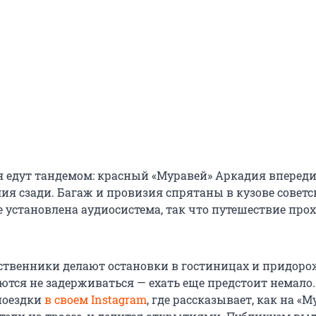
я едут тандемом: красный «Муравей» Аркадия впереди,
ия сзади. Багаж и провизия спрятаны в кузове советс
е установлена аудиосистема, так что путешествие про
ственники делают остановки в гостиницах и придор
аются не задерживаться — ехать еще предстоит немало
поездки
в своем Instagram
, где рассказывает, как на «