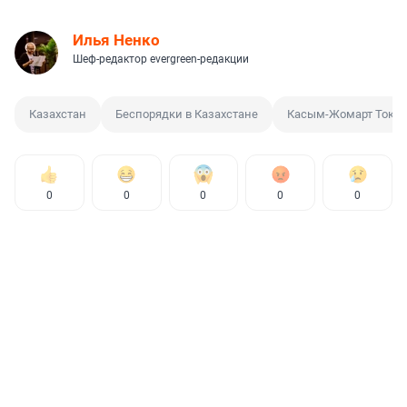
Илья Ненко
Шеф-редактор evergreen-редакции
Казахстан
Беспорядки в Казахстане
Касым-Жомарт Токае
0
0
0
0
0