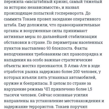
пережила «масштабный кризис, самый тяжелый
за историю независимости», и назвал
происходящее попыткой госпереворота. До
саммита Токаев провел заседание оперативного
штаба. Ему доложили, что правоохранительные
органы и вооруженные силы принимают
активные меры по дальнейшей стабилизации
обстановки в стране. По периметрам населенных
пунктов выставлено 93 блокпоста. Факты
неподчинения требованиям сил правопорядка и
нападения на особо важные стратегические
объекты жестко пресекаются. В Алма-Ате в ходе
отработок рынка задержано более 200 человек, у
которых изъяли пять угнанных автомобилей,
оружие и боеприпасы. В целом по стране за
нарушение режима ЧП привлечено более 1,5
тысячи человек. Сейчас основные усилия
направлены на установление местонахождения и
задержание террористов. Токаев поручил