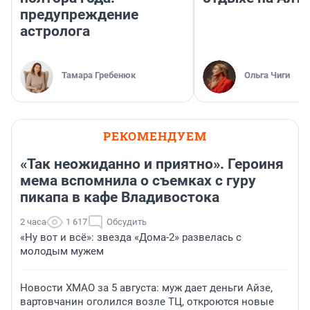
предупреждение
астролога
Тамара Гребенюк
Ольга Чиги
РЕКОМЕНДУЕМ
«Так неожиданно и приятно». Героиня
мема вспомнила о съемках с гуру
пикапа в кафе Владивостока
2 часа
1 617
Обсудить
«Ну вот и всё»: звезда «Дома-2» развелась с
молодым мужем
Новости ХМАО за 5 августа: муж дает деньги Айзе,
вартовчанин оголился возле ТЦ, откроются новые