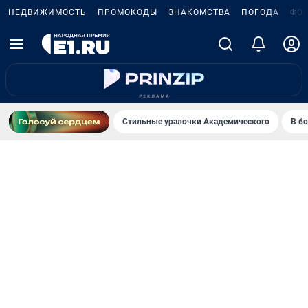
НЕДВИЖИМОСТЬ
ПРОМОКОДЫ
ЗНАКОМСТВА
ПОГОДА
ФО
Стильные уралочки Академического
В б