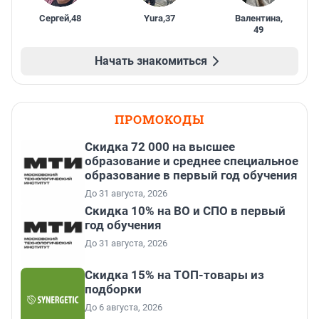
Сергей
,
48
Yura
,
37
Валентина
,
49
Начать знакомиться
ПРОМОКОДЫ
Скидка 72 000 на высшее
образование и среднее специальное
образование в первый год обучения
До 31 августа, 2026
Скидка 10% на ВО и СПО в первый
год обучения
До 31 августа, 2026
Скидка 15% на ТОП-товары из
подборки
До 6 августа, 2026