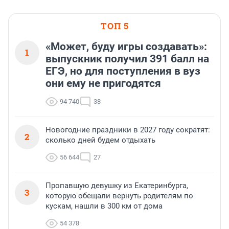
ТОП 5
«Может, буду игры создавать»:
1
выпускник получил 391 балл на
ЕГЭ, но для поступления в вуз
они ему не пригодятся
94 740
38
Новогодние праздники в 2027 году сократят:
2
сколько дней будем отдыхать
56 644
27
Пропавшую девушку из Екатеринбурга,
3
которую обещали вернуть родителям по
кускам, нашли в 300 км от дома
54 378