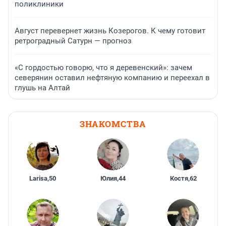
поликлиники
Август перевернет жизнь Козерогов. К чему готовит
ретроградный Сатурн — прогноз
«С гордостью говорю, что я деревенский»: зачем
северянин оставил нефтяную компанию и переехал в
глушь на Алтай
ЗНАКОМСТВА
Larisa
,
50
Юлия
,
44
Костя
,
62