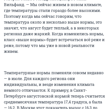
Вильфанд. — Мы сейчас живем в новом климате,
где температуры стали гораздо более высокими.
Поэтому когда мы сейчас говорим, что
температура около и несколько выше нормы, это
значит, что август будет теплый, а в некоторых
регионах даже жаркий. Когда изменились нормы,
класс «выше нормы» будет встречаться всё реже и
реже, потому что мы уже в новой реальности
живем.
Температурные нормы поменяли совсем недавно
— в июле. Для каждого региона они
индивидуальны, и везде изменения климата
немного отличаются. К примеру, в Санкт-
Петербурге августовской нормой теперь считается
среднемесячная температура 17,4 градуса, а была
— 16,2. В Москве этот показатель вырос с 16,3 до