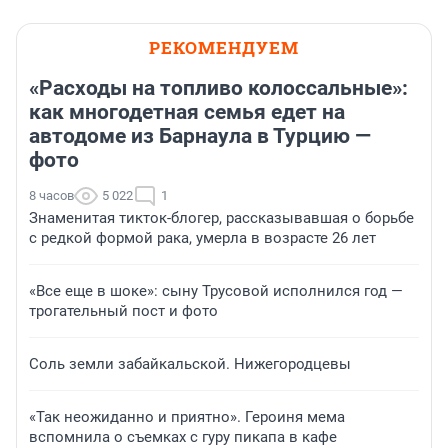
РЕКОМЕНДУЕМ
«Расходы на топливо колоссальные»:
как многодетная семья едет на
автодоме из Барнаула в Турцию —
фото
8 часов
5 022
1
Знаменитая тикток-блогер, рассказывавшая о борьбе
с редкой формой рака, умерла в возрасте 26 лет
«Все еще в шоке»: сыну Трусовой исполнился год —
трогательный пост и фото
Соль земли забайкальской. Нижегородцевы
«Так неожиданно и приятно». Героиня мема
вспомнила о съемках с гуру пикапа в кафе