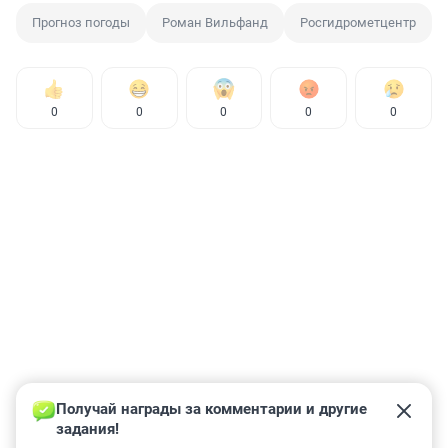
Прогноз погоды
Роман Вильфанд
Росгидрометцентр
0
0
0
0
0
Получай награды за комментарии и другие 
задания!