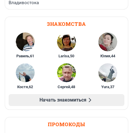
Владивостока
ЗНАКОМСТВА
Равиль
,
61
Larisa
,
50
Юлия
,
44
Костя
,
62
Сергей
,
48
Yura
,
37
Начать знакомиться
ПРОМОКОДЫ