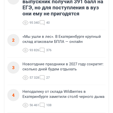
выпускник получил 391 балл на
ЕГЭ, но для поступления в вуз
они ему не пригодятся
95 340
40
«Мы ушли в лес». В Екатеринбурге крупный
2
склад атаковали БПЛА — онлайн
93 826
376
Новогодние праздники в 2027 году сократят:
3
сколько дней будем отдыхать
57 328
27
Неподалеку от склада Wildberries в
4
Екатеринбурге заметили столб черного дыма
56 461
108