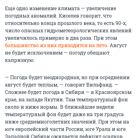
Еще одно изменение климата — увеличение
погодных аномалий. Киселев говорит, что
относительно конца прошлого века, то есть 90-х,
число опасных гидрометеорологических явлений
увеличилось примерно в два раза. При этом
большинство из них приходится на лето
. Август
не будет исключением — погоду обещают
капризную.
— Погода будет неоднородная, но при осреднении
август будет теплым, — говорит Вильфанд. —
Сложнее будет погода в Сибири — в Красноярском
крае, на западе Якутии. Там температурный фон
около и ниже нормы. В ближайшие недели
температурный фон будет даже на три градуса
ниже среднемноголетних значений. При этом на
юге европейский части России, юге Урала и юге
Западной Сибири ожидается дефицит осадков.