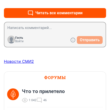
+0
–0
Читать все комментарии
Гость
Отправить
Войти
Новости СМИ2
ФОРУМЫ
Что то прилетело
1 042
46