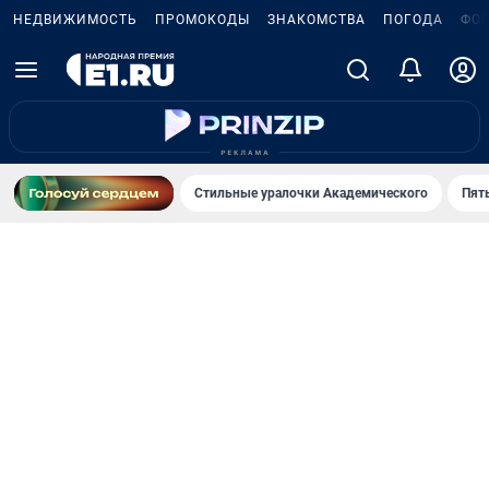
НЕДВИЖИМОСТЬ
ПРОМОКОДЫ
ЗНАКОМСТВА
ПОГОДА
ФО
Стильные уралочки Академического
Пят