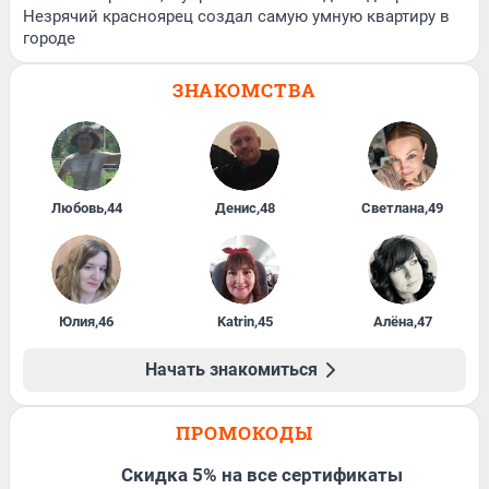
Незрячий красноярец создал самую умную квартиру в
городе
ЗНАКОМСТВА
Любовь
,
44
Денис
,
48
Светлана
,
49
Юлия
,
46
Katrin
,
45
Алёна
,
47
Начать знакомиться
ПРОМОКОДЫ
Скидка 5% на все сертификаты