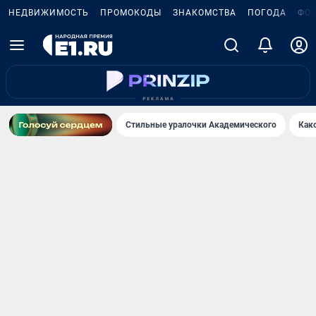
НЕДВИЖИМОСТЬ
ПРОМОКОДЫ
ЗНАКОМСТВА
ПОГОДА
ФО
Стильные уралочки Академического
Как