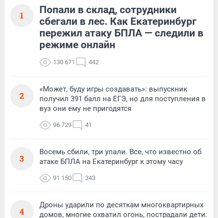
Попали в склад, сотрудники
1
сбегали в лес. Как Екатеринбург
пережил атаку БПЛА — следили в
режиме онлайн
130 671
442
«Может, буду игры создавать»: выпускник
2
получил 391 балл на ЕГЭ, но для поступления в
вуз они ему не пригодятся
96 729
41
Восемь сбили, три упали. Все, что известно об
3
атаке БПЛА на Екатеринбург к этому часу
91 150
343
Дроны ударили по десяткам многоквартирных
4
домов, многие охватил огонь, пострадали дети: