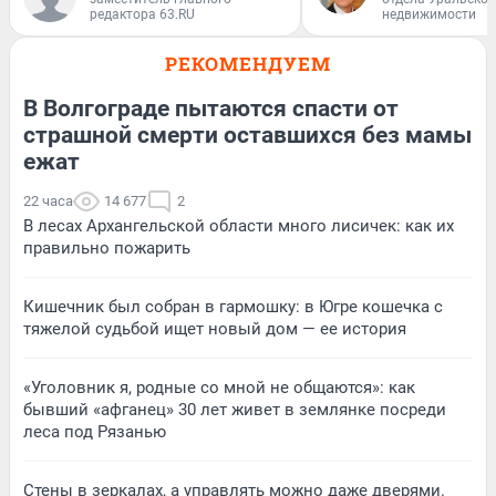
редактора 63.RU
недвижимости
РЕКОМЕНДУЕМ
В Волгограде пытаются спасти от
страшной смерти оставшихся без мамы
ежат
22 часа
14 677
2
В лесах Архангельской области много лисичек: как их
правильно пожарить
Кишечник был собран в гармошку: в Югре кошечка с
тяжелой судьбой ищет новый дом — ее история
«Уголовник я, родные со мной не общаются»: как
бывший «афганец» 30 лет живет в землянке посреди
леса под Рязанью
Стены в зеркалах, а управлять можно даже дверями.