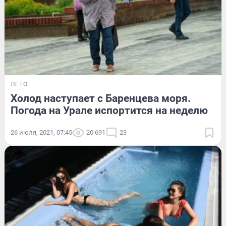
ЛЕТО
Холод наступает с Баренцева моря.
Погода на Урале испортится на неделю
26 июля, 2021, 07:45
20 691
23