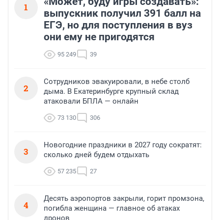
«Может, буду игры создавать»:
1
выпускник получил 391 балл на
ЕГЭ, но для поступления в вуз
они ему не пригодятся
95 249
39
Сотрудников эвакуировали, в небе столб
2
дыма. В Екатеринбурге крупный склад
атаковали БПЛА — онлайн
73 130
306
Новогодние праздники в 2027 году сократят:
3
сколько дней будем отдыхать
57 235
27
Десять аэропортов закрыли, горит промзона,
4
погибла женщина — главное об атаках
дронов