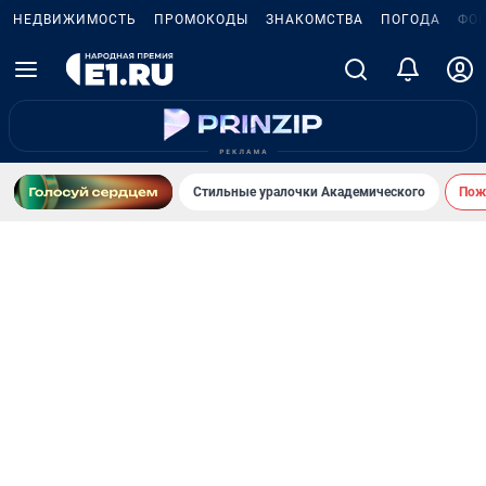
НЕДВИЖИМОСТЬ
ПРОМОКОДЫ
ЗНАКОМСТВА
ПОГОДА
ФО
Стильные уралочки Академического
Пожа