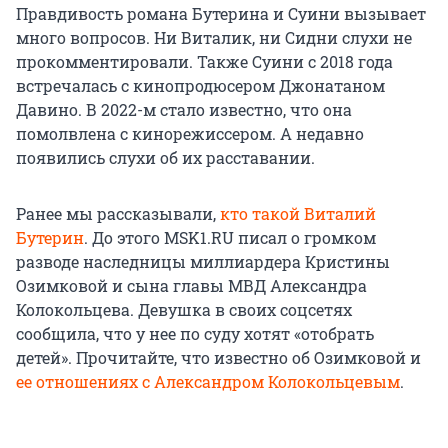
Правдивость романа Бутерина и Суини вызывает
много вопросов. Ни Виталик, ни Сидни слухи не
прокомментировали. Также Суини с 2018 года
встречалась с кинопродюсером Джонатаном
Давино. В 2022-м стало известно, что она
помолвлена с кинорежиссером. А недавно
появились слухи об их расставании.
Ранее мы рассказывали,
кто такой Виталий
Бутерин
. До этого MSK1.RU писал о громком
разводе наследницы миллиардера Кристины
Озимковой и сына главы МВД Александра
Колокольцева. Девушка в своих соцсетях
сообщила, что у нее по суду хотят «отобрать
детей». Прочитайте, что известно об Озимковой и
ее отношениях с Александром Колокольцевым
.