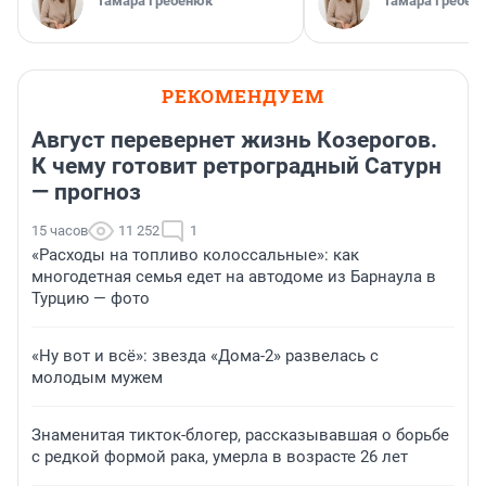
Тамара Гребенюк
Тамара Гребен
РЕКОМЕНДУЕМ
Август перевернет жизнь Козерогов.
К чему готовит ретроградный Сатурн
— прогноз
15 часов
11 252
1
«Расходы на топливо колоссальные»: как
многодетная семья едет на автодоме из Барнаула в
Турцию — фото
«Ну вот и всё»: звезда «Дома-2» развелась с
молодым мужем
Знаменитая тикток-блогер, рассказывавшая о борьбе
с редкой формой рака, умерла в возрасте 26 лет