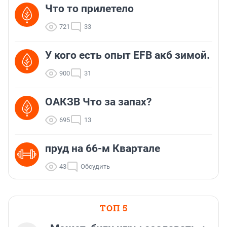
Что то прилетело
721
33
У кого есть опыт EFB акб зимой.
900
31
ОАКЗВ Что за запах?
695
13
пруд на 66-м Квартале
43
Обсудить
ТОП 5