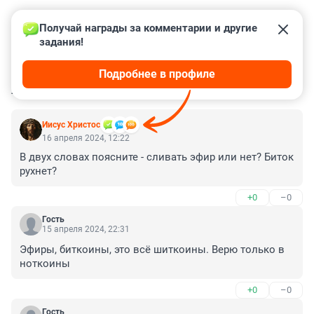
Получай награды за комментарии и другие 
задания!
Подробнее в профиле
КОММЕНТАРИИ
59
Иисус Христоc
16 апреля 2024, 12:22
В двух словах поясните - сливать эфир или нет? Биток 
рухнет?
+0
–0
Гость
15 апреля 2024, 22:31
Эфиры, биткоины, это всё шиткоины. Верю только в 
ноткоины
+0
–0
Гость