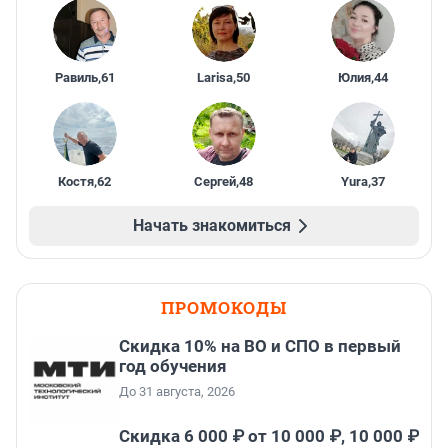
Равиль
,
61
Larisa
,
50
Юлия
,
44
Костя
,
62
Сергей
,
48
Yura
,
37
Начать знакомиться
ПРОМОКОДЫ
Скидка 10% на ВО и СПО в первый
год обучения
До 31 августа, 2026
Скидка 6 000 ₽ от 10 000 ₽, 10 000 ₽