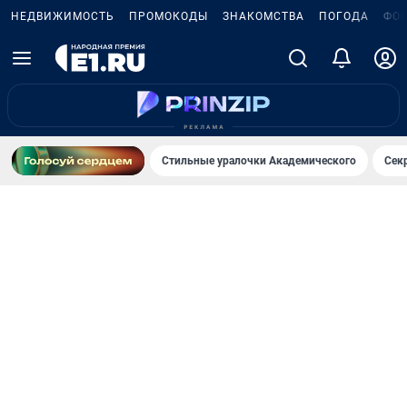
НЕДВИЖИМОСТЬ
ПРОМОКОДЫ
ЗНАКОМСТВА
ПОГОДА
ФО
Стильные уралочки Академического
Сек