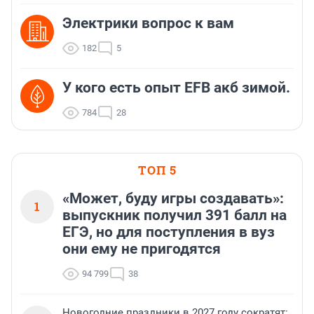
Электрики вопрос к вам
182
5
У кого есть опыт EFB акб зимой.
784
28
ТОП 5
«Может, буду игры создавать»:
1
выпускник получил 391 балл на
ЕГЭ, но для поступления в вуз
они ему не пригодятся
94 799
38
Новогодние праздники в 2027 году сократят: