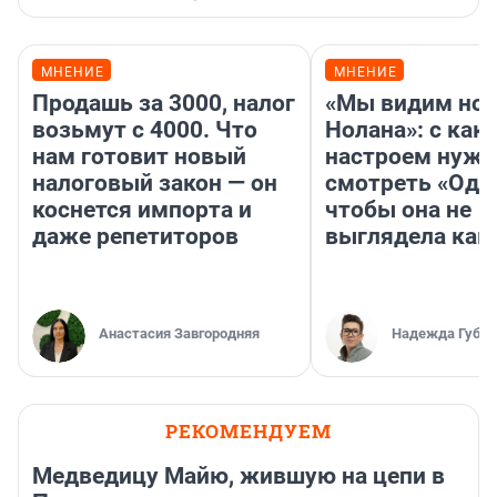
МНЕНИЕ
МНЕНИЕ
Продашь за 3000, налог
«Мы видим нов
возьмут с 4000. Что
Нолана»: с как
нам готовит новый
настроем нужн
налоговый закон — он
смотреть «Оди
коснется импорта и
чтобы она не
даже репетиторов
выглядела как
Анастасия Завгородняя
Надежда Губар
РЕКОМЕНДУЕМ
Медведицу Майю, жившую на цепи в