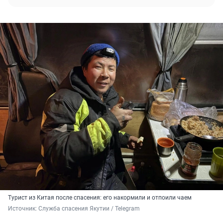
Турист из Китая после спасения: его накормили и отпоили чаем
Источник: 
Служба спасения Якутии / Telegram