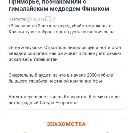
Приморье, познакомили с
гималайским медведем Фиником
5 августа
18 972
7
«Заказали на 3-летие»: перед убийством жены в
Казани турок забрал торт на день рождения сына
«Я не жалуюсь». Строитель лишился рук и ног и стал
звездой соцсетей: как он живет и почему его семью
искал весь Узбекистан
Смертельный аудит: за что в начале 2000-х убили
бывшего главбуха нефтяной компании Уфы
Август перевернет жизнь Козерогов. К чему готовит
ретроградный Сатурн — прогноз
ЗНАКОМСТВА