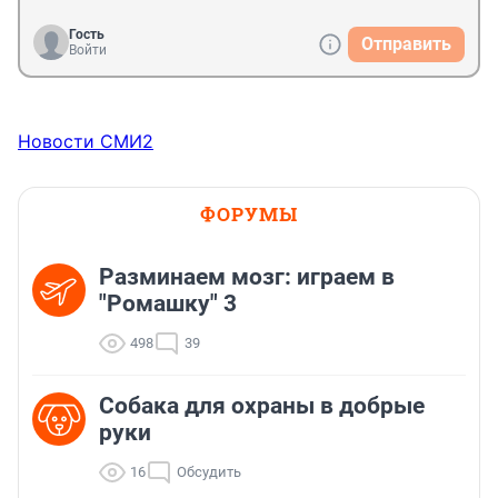
Гость
Отправить
Войти
Новости СМИ2
ФОРУМЫ
Разминаем мозг: играем в
"Ромашку" 3
498
39
Собака для охраны в добрые
руки
16
Обсудить