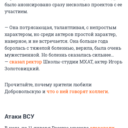
было анонсировано сразу несколько проектов с ее
участием.
— Она потрясающая, талантливая, с непростым
характером, но среди актеров простой характер,
наверное, и не встречается. Она больше года
боролась с тяжелой болезнью, верила, была очень
мужественной. Но болезнь оказалась сильнее…
—
сказал ректор
Школы-студии МХАТ, актер Игорь
Золотовицкий.
Прочитайте, почему зрители любили
Добровольскую и
что о ней говорят коллеги
.
Атаки ВСУ
В ночь на 11 января Россию массово
атаковали