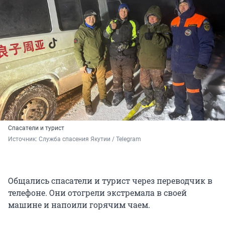
Спасатели и турист
Источник: 
Служба спасения Якутии / Telegram
Общались спасатели и турист через переводчик в
телефоне. Они отогрели экстремала в своей
машине и напоили горячим чаем.